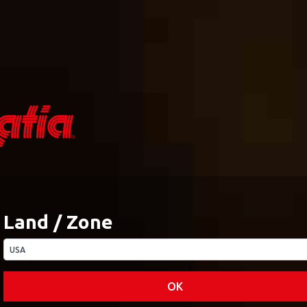
Land / Zone
OK