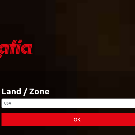
Land / Zone
OK