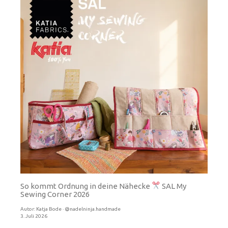
So kommt Ordnung in deine Nähecke
SAL My
Sewing Corner 2026
Autor:
Katja Bode · @nadelninja.handmade
3. Juli 2026