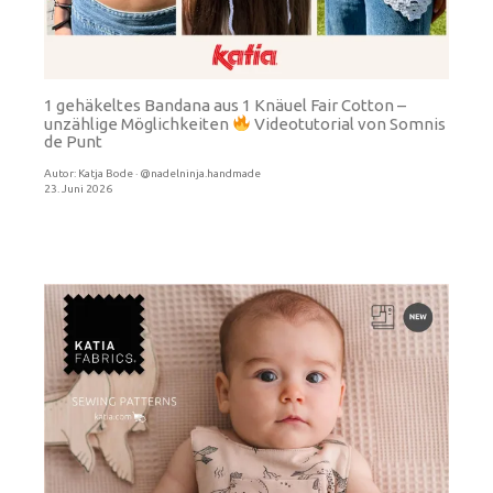
1 gehäkeltes Bandana aus 1 Knäuel Fair Cotton –
unzählige Möglichkeiten
Videotutorial von Somnis
de Punt
Autor:
Katja Bode · @nadelninja.handmade
23. Juni 2026