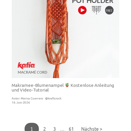
Makramee-Blumenampel
Kostenlose Anleitung
und Video-Tutorial
Autor:
Marisa Guerrero · @kraftcroch
16. Juni 2026
1
…
2
3
61
Nächste >