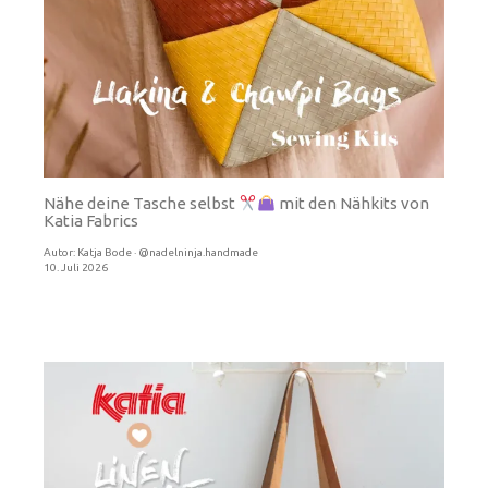
Nähe deine Tasche selbst
mit den Nähkits von
Katia Fabrics
Autor:
Katja Bode · @nadelninja.handmade
10. Juli 2026