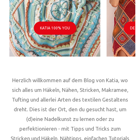
KATIA 100% YOU
DESI
Herzlich willkommen auf dem Blog von Katia, wo
sich alles um Häkeln, Nähen, Stricken, Makramee,
Tufting und allerlei Arten des textilen Gestaltens
dreht. Dies ist der Ort, den du gesucht hast, um
(d)eine Nadelkunst zu lernen oder zu
perfektionieren - mit Tipps und Tricks zum
Stricken und Häkeln, Nähtipps, einfachen Tutorials