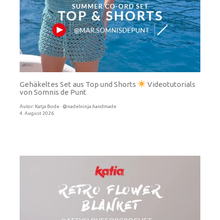
Gehäkeltes Set aus Top und Shorts
Videotutorials
von Somnis de Punt
Autor:
Katja Bode · @nadelninja.handmade
4. August 2026