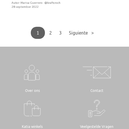
Autor:
Marisa Guerrero · @kraftcroch
28 september 2022
1
2
3
Siguiente >
Over ons
Contact
Katia winkels
Veelgestelde Vragen