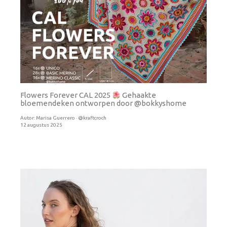
Flowers Forever CAL 2025
Gehaakte
bloemendeken ontworpen door @bokkyshome
Autor:
Marisa Guerrero · @kraftcroch
12 augustus 2025