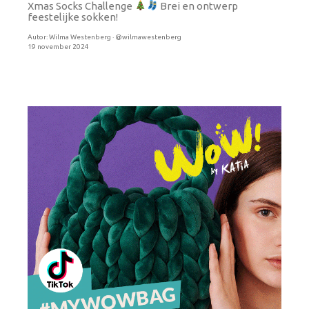
Xmas Socks Challenge
Brei en ontwerp
feestelijke sokken!
Autor:
Wilma Westenberg · @wilmawestenberg
19 november 2024