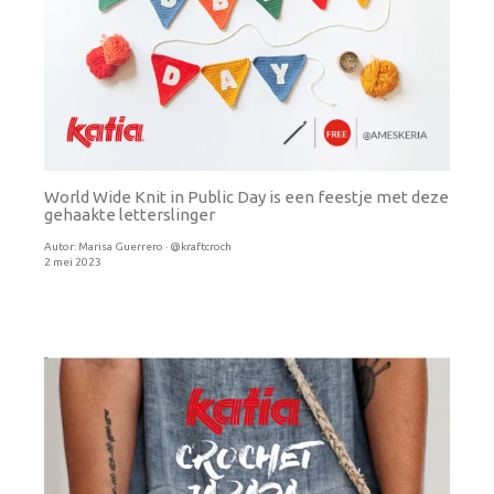
World Wide Knit in Public Day is een feestje met deze
gehaakte letterslinger
Autor:
Marisa Guerrero · @kraftcroch
2 mei 2023