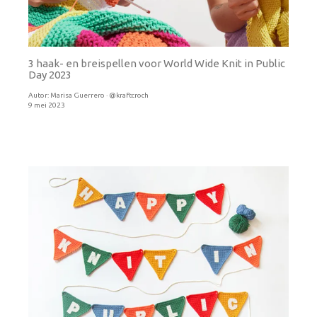
3 haak- en breispellen voor World Wide Knit in Public
Day 2023
Autor:
Marisa Guerrero · @kraftcroch
9 mei 2023