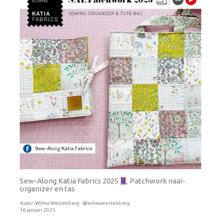
Sew-Along Katia Fabrics 2025
Patchwork naai-
organizer en tas
Autor:
Wilma Westenberg · @wilmawestenberg
16 januari 2025