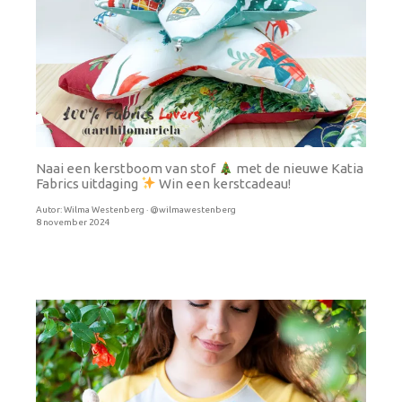
Naai een kerstboom van stof
met de nieuwe Katia
Fabrics uitdaging
Win een kerstcadeau!
Autor:
Wilma Westenberg · @wilmawestenberg
8 november 2024