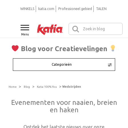
WINKELS
katia.com
Professioneel gebied
TALEN
Menu
Blog voor Creatievelingen
Categorieën
>
>
>
Home
Blog
Katia 100% You
Wedstrijden
Evenementen voor naaien, breien
en haken
Ontdek het laatste nieuws over onze