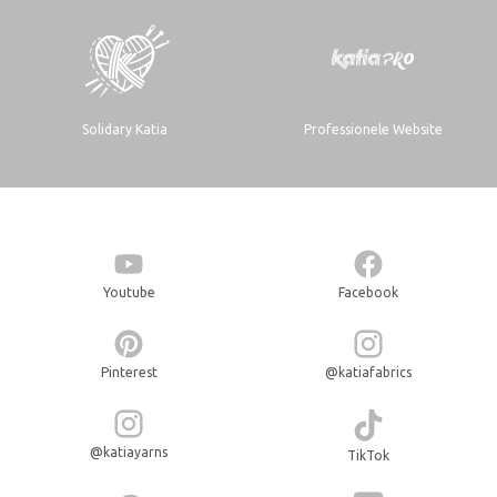
Solidary Katia
Professionele Website
Youtube
Facebook
Pinterest
@katiafabrics
@katiayarns
TikTok