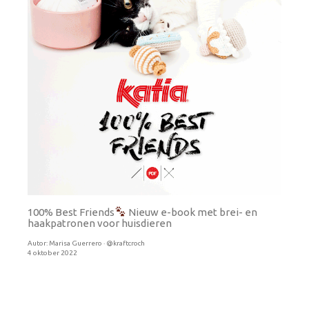
100% Best Friends
Nieuw e-book met brei- en
haakpatronen voor huisdieren
Autor:
Marisa Guerrero · @kraftcroch
4 oktober 2022