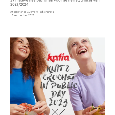
27 nieuwe naaipatronen voor de herfst/winter van
2023/2024
Autor:
Marisa Guerrero · @kraftcroch
15 september 2023