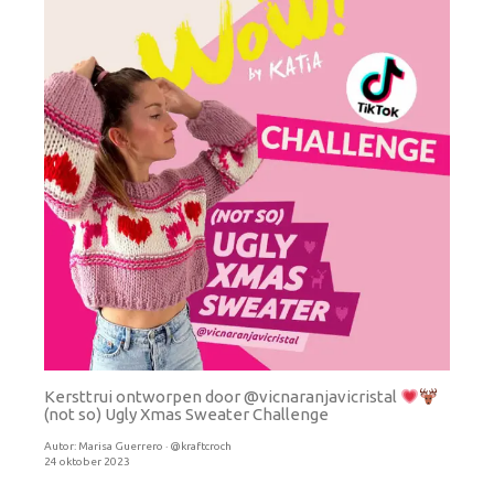
Kersttrui ontworpen door @vicnaranjavicristal
(not so) Ugly Xmas Sweater Challenge
Autor:
Marisa Guerrero · @kraftcroch
24 oktober 2023