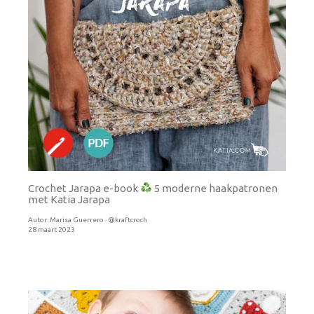
Crochet Jarapa e-book
5 moderne haakpatronen
met Katia Jarapa
Autor:
Marisa Guerrero · @kraftcroch
28 maart 2023