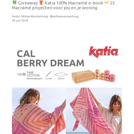
Giveaway
Katia 100% Macramé e-book
23
Macramé projecten voor jou en je woning
Autor:
Wilma Westenberg · @wilmawestenberg
24 juli 2024