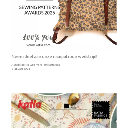
Neem deel aan onze naaipatroon wedstrijd!
Autor:
Marisa Guerrero · @kraftcroch
5 januari 2024