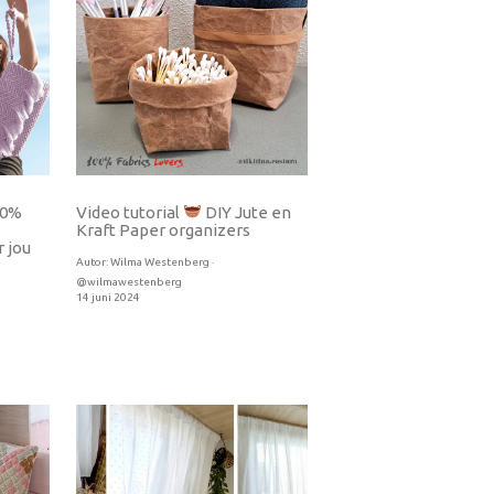
00%
Video tutorial
DIY Jute en
Kraft Paper organizers
 jou
Autor:
Wilma Westenberg ·
@wilmawestenberg
14 juni 2024