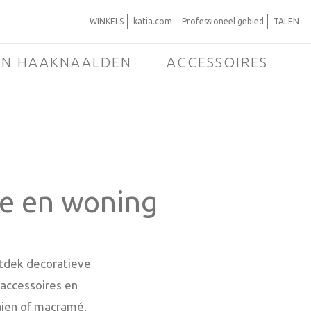
WINKELS
katia.com
Professioneel gebied
TALEN
EN HAAKNAALDEN
ACCESSOIRES
ie en woning
ntdek decoratieve
accessoires en
aaien of macramé.