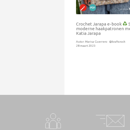
Crochet Jarapa e-book
moderne haakpatronen m
Katia Jarapa
Autor:
Marisa Guerrero · @kraftcroch
28 maart 2023