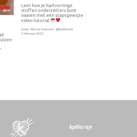
Leer hoe je hartvormige
stoffen onderzetters kunt
naaien met een stapsgewijze
video tutorial
Autor:
Marisa Guerrero · @kraftcroch
3 februari 2023
et
uizen
h