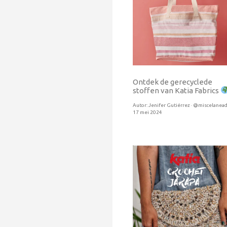
Ontdek de gerecyclede
stoffen van Katia Fabrics
Autor:
Jenifer Gutiérrez · @miscelanead
17 mei 2024