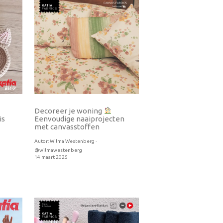
Decoreer je woning
Eenvoudige naaiprojecten
is
met canvasstoffen
Autor:
Wilma Westenberg ·
@wilmawestenberg
14 maart 2025