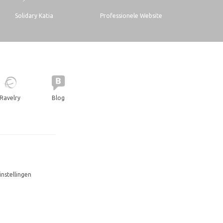
Solidary Katia
Professionele Website
Ravelry
Blog
instellingen