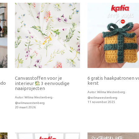
Canvasstoffen voor je
6 gratis haakpatronen v
ado
kerst
interieur
3 eenvoudige
naaiprojecten
Autor:
Wilma Westenberg ·
Autor:
Wilma Westenberg ·
@wilmawestenberg
11 november 2025
@wilmawestenberg
20 maart 2026