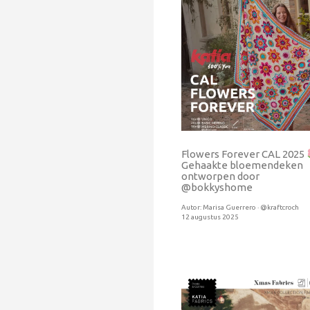
Flowers Forever CAL 2025
Gehaakte bloemendeken
ontworpen door
@bokkyshome
Autor:
Marisa Guerrero · @kraftcroch
12 augustus 2025