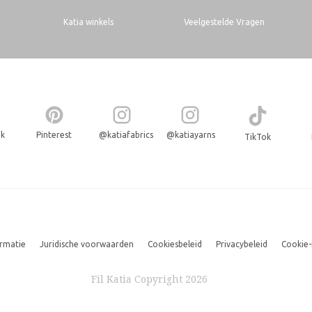
Katia winkels
Veelgestelde Vragen
ok
Pinterest
@katiafabrics
@katiayarns
TikTok
ormatie
Juridische voorwaarden
Cookiesbeleid
Privacybeleid
Cookie-
Fil Katia Copyright 2026