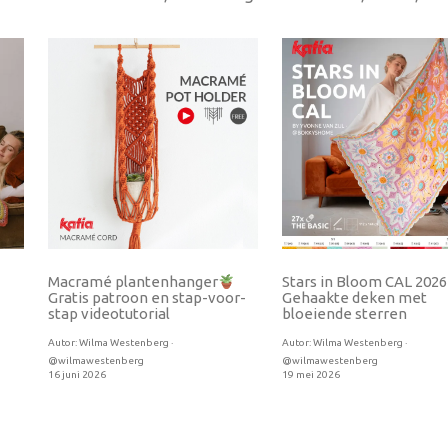
Macramé plantenhanger
Stars in Bloom CAL 202
Gratis patroon en stap-voor-
Gehaakte deken met
stap videotutorial
bloeiende sterren
Autor:
Wilma Westenberg ·
Autor:
Wilma Westenberg ·
@wilmawestenberg
@wilmawestenberg
16 juni 2026
19 mei 2026