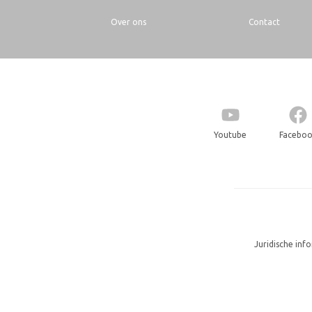
Over ons
Contact
Youtube
Facebo
Juridische inf