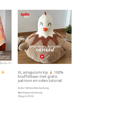
6
XL amigurumi kip
100%
knuffelbaar met gratis
patroon en video tutorial
Autor:
Wilma Westenberg ·
@wilmawestenberg
28 april 2026