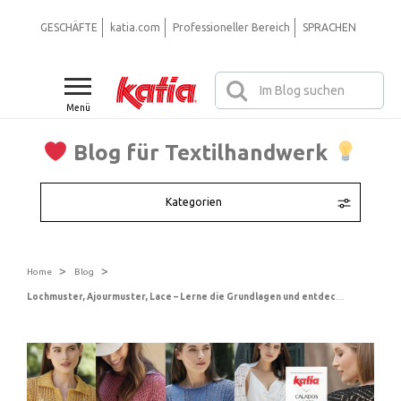
GESCHÄFTE
katia.com
Professioneller Bereich
SPRACHEN
Menü
Blog für Textilhandwerk
Kategorien
>
>
Home
Blog
Lochmuster, Ajourmuster, Lace – Lerne die Grundlagen und entdecke luftig-leichte Modelle