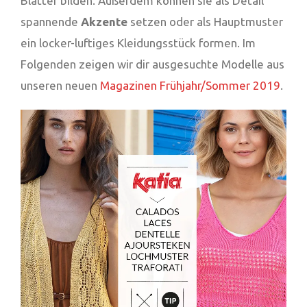
Blätter bilden. Außerdem können sie als Detail
spannende
Akzente
setzen oder als Hauptmuster
ein locker-luftiges Kleidungsstück formen. Im
Folgenden zeigen wir dir ausgesuchte Modelle aus
unseren neuen
Magazinen Frühjahr/Sommer 2019
.