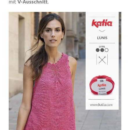
mit
V-Ausschnitt
.