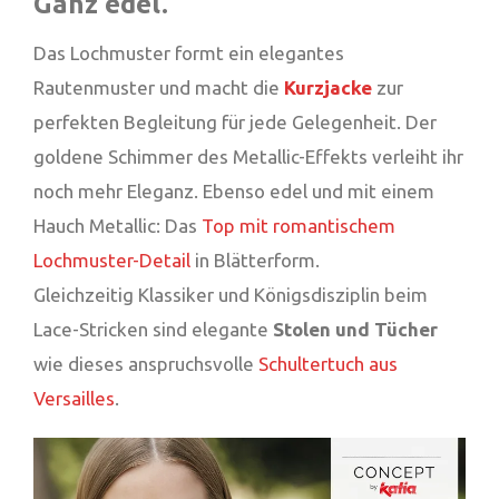
Ganz edel.
Das Lochmuster formt ein elegantes
Rautenmuster und macht die
Kurzjacke
zur
perfekten Begleitung für jede Gelegenheit. Der
goldene Schimmer des Metallic-Effekts verleiht ihr
noch mehr Eleganz. Ebenso edel und mit einem
Hauch Metallic: Das
Top mit romantischem
Lochmuster-Detail
in Blätterform.
Gleichzeitig Klassiker und Königsdisziplin beim
Lace-Stricken sind elegante
Stolen und Tücher
wie dieses anspruchsvolle
Schultertuch aus
Versailles
.