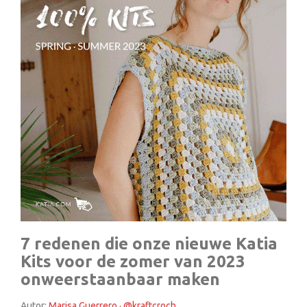
7 redenen die onze nieuwe Katia
Kits voor de zomer van 2023
onweerstaanbaar maken
Autor:
Marisa Guerrero · @kraftcroch