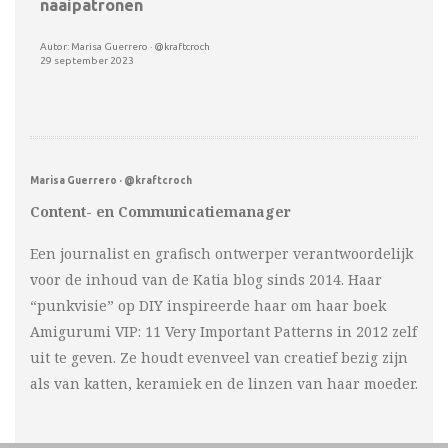
naaipatronen
Autor: Marisa Guerrero · @kraftcroch
29 september 2023
Marisa Guerrero · @kraftcroch
Content- en Communicatiemanager
Een journalist en grafisch ontwerper verantwoordelijk
voor de inhoud van de Katia blog sinds 2014. Haar
“punkvisie” op DIY inspireerde haar om haar boek
Amigurumi VIP: 11 Very Important Patterns in 2012 zelf
uit te geven. Ze houdt evenveel van creatief bezig zijn
als van katten, keramiek en de linzen van haar moeder.