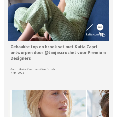
Gehaakte top en broek set met Katia Capri
ontworpen door @tanjascrochet voor Premium
Designers
Autor: Marisa Guerrero · @kraftcroch
7 juni 2022