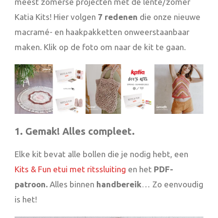
meest zomerse projecten met de lente/zomer
Katia Kits! Hier volgen
7 redenen
die onze nieuwe
macramé- en haakpakketten onweerstaanbaar
maken. Klik op de foto om naar de kit te gaan.
1. Gemak! Alles compleet.
Elke kit bevat alle bollen die je nodig hebt, een
Kits & Fun etui met ritssluiting
en het
PDF-
patroon.
Alles binnen
handbereik
… Zo eenvoudig
is het!