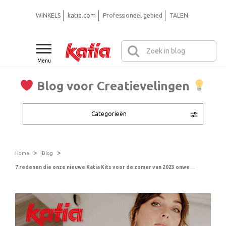
WINKELS
katia.com
Professioneel gebied
TALEN
Menu
Blog voor Creatievelingen
Categorieën
>
>
Home
Blog
7 redenen die onze nieuwe Katia Kits voor de zomer van 2023 onweerstaanbaar maken