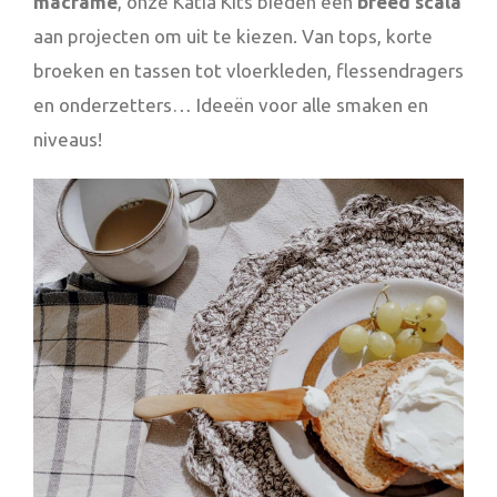
macramé
, onze Katia Kits bieden een
breed scala
aan projecten om uit te kiezen. Van tops, korte
broeken en tassen tot vloerkleden, flessendragers
en onderzetters… Ideeën voor alle smaken en
niveaus!