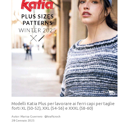
Modelli Katia Plus per lavorare ai ferri capi per taglie
forti XL (50-52), XXL (54-56) e XXXL (58-60)
Autor:
Marisa Guerrero · @kraftcroch
28 Gennaio 2025