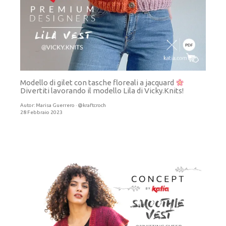
Modello di gilet con tasche floreali a jacquard
Divertiti lavorando il modello Lila di Vicky.Knits!
Autor:
Marisa Guerrero · @kraftcroch
28 Febbraio 2023