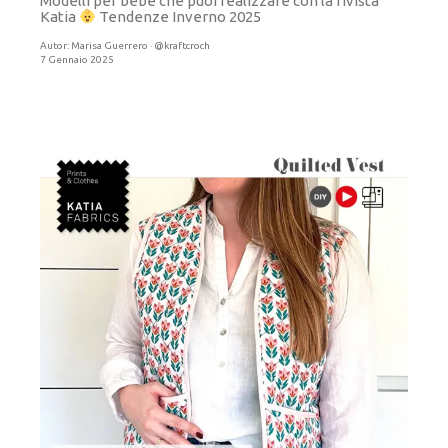
Modelli per bebè che puoi realizzare con la rivista
Katia
Tendenze Inverno 2025
Autor:
Marisa Guerrero · @kraftcroch
7 Gennaio 2025