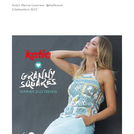
Autor:
Marisa Guerrero · @kraftcroch
6 Settembre 2022