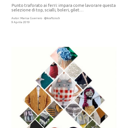
Punto traforato ai ferri: impara come lavorare questa
selezione di top, scialli, boleri, gilet…
Autor:
Marisa Guerrero · @kraftcroch
9 Aprile 2019