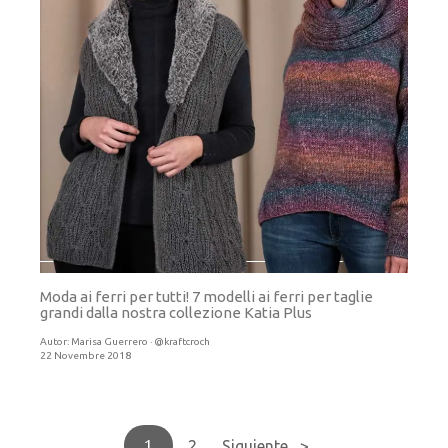
Moda ai ferri per tutti! 7 modelli ai ferri per taglie
grandi dalla nostra collezione Katia Plus
Autor:
Marisa Guerrero · @kraftcroch
22 Novembre 2018
1
2
Siguiente >