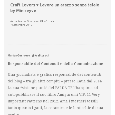
Craft Lovers ♥ Lavora un arazzo senza telaio
by Minireyve
Autor: Marisa Guerrero · @kraftcroch
7 Settembre 2016
Marisa Guerrero · @kraftcroch
Responsabile dei Contenuti e della Comunicazione
Una giornalista e grafica responsabile dei contenuti
del blog – tra gli altri compiti – presso Katia dal 2014.
La sua “visione punk” del FAI DA TE l’ha spinta ad
autopubblicare il suo libro Amigurumi VIP: 11 Very
Important Patterns nel 2012. Ama i mestieri tessili
tanto quanto i gatti, la ceramica e le lenticchie di sua
madre.