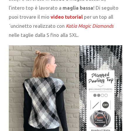
l’intero top è lavorato a
maglia bassa
! Di seguito
puoi trovare il mio
video tutorial
per un top all
´uncinetto realizzato con
Katia Magic Diamonds
nelle taglie dalla S fino alla 5XL.