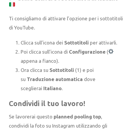
Ti consigliamo di attivare l’opzione per i sottotitoli
di YouTube.
Clicca sull’icona dei
Sottotitoli
per attivarli.
Poi clicca sull’icona di
Configurazione
(
appena a fianco).
Ora clicca su
Sottotitoli
(1) e poi
su
Traduzione automatica
dove
sceglierai
Italiano
.
Condividi il tuo lavoro!
Se lavorerai questo
planned pooling top
,
condividi la foto su Instagram utilizzando gli