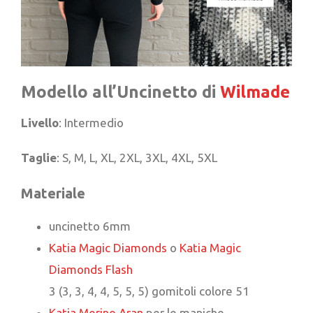
Modello all’Uncinetto di
Wilmade
Livello
: Intermedio
Taglie
: S, M, L, XL, 2XL, 3XL, 4XL, 5XL
Materiale
uncinetto 6mm
Katia Magic Diamonds
o
Katia Magic
Diamonds Flash
3 (3, 3, 4, 4, 5, 5, 5) gomitoli colore 51
Katia Merino Aran
per le maniche