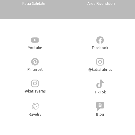
Katia Solidale
Area Rivenditori
Youtube
Facebook
Pinterest
@katiafabrics
@katiayarns
TikTok
Ravelry
Blog