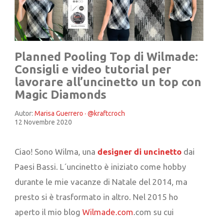
Planned Pooling Top di Wilmade:
Consigli e video tutorial per
lavorare all’uncinetto un top con
Magic Diamonds
Autor:
Marisa Guerrero · @kraftcroch
12 Novembre 2020
Ciao! Sono Wilma, una
designer
di uncinetto
dai
Paesi Bassi. L´uncinetto è iniziato come hobby
durante le mie vacanze di Natale del 2014, ma
presto si è trasformato in altro. Nel 2015 ho
aperto il mio blog
Wilmade.com
.com su cui