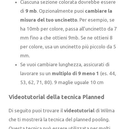
Ciascuna sezione colorata dovrebbe essere
di
9 mb
. Opzionalmente puoi
cambiare la
misura del tuo uncinetto
. Per esempio, se
ha 10mb per colore, passa all’uncinetto da 7
mm fino a che ottieni 9mb. Se ne ottieni 8
per colore, usa un uncinetto più piccolo da 5
mm.
Se vuoi cambiare lunghezza, assicurati di
lavorare su un
multiplo di 9 meno 1
(es. 44,
53, 62, 71, 80). 9 maglie uguale 10 cm
Videotutorial della tecnica Planned
Di seguito puoi trovare il
videotutorial
di Wilma
che ti mostrerà la tecnica del planned pooling.
Questa tecnica può essere utilizzata per molti