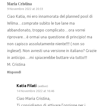
Maria Cristina
9 Novembre 2022 at 20:33
Ciao Katia, mi ero innamorata del planned pool di
Wilma…comprate subito le tue lane ma
abbandonato, troppo complicato…ora vorrei
riprovare…è ormai una questione di principio! ma
non capisco assolutamente niente!!!! ( non so
inglese!). Non avresti una versione in italiano? Grazie
in anticipo….mi spiacerebbe buttare via tutto!!!
M. Cristina
Rispondi
Katia Filati
(author)
14 Novembre 2022 at 16:46
Ciao Maria Cristina,
Ti consigliamo di attivare l’opzione per i