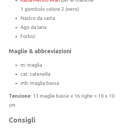
1 gomitolo colore 2 (nero)
Nastro da sarta
Ago da lana
Forbici
Maglie & abbreviazioni
m: maglia
cat: catenella
mb: maglia bassa
Tensione
: 13 maglie basse x 16 righe = 10 x 10
cm
Consigli