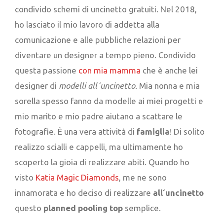
condivido schemi di uncinetto gratuiti. Nel 2018,
ho lasciato il mio lavoro di addetta alla
comunicazione e alle pubbliche relazioni per
diventare un designer a tempo pieno. Condivido
questa passione
con mia mamma
che è anche lei
designer di
modelli all´uncinetto
. Mia nonna e mia
sorella spesso fanno da modelle ai miei progetti e
mio marito e mio padre aiutano a scattare le
fotografie. È una vera attività di
famiglia
! Di solito
realizzo scialli e cappelli, ma ultimamente ho
scoperto la gioia di realizzare abiti. Quando ho
visto
Katia Magic Diamonds
, me ne sono
innamorata e ho deciso di realizzare
all´uncinetto
questo
planned pooling top
semplice.