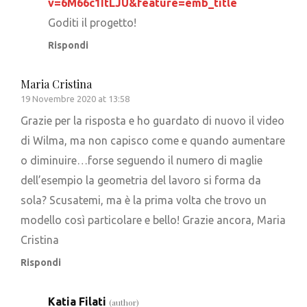
v=6M66c1ItLJU&feature=emb_title
Goditi il ​​progetto!
Rispondi
Maria Cristina
19 Novembre 2020 at 13:58
Grazie per la risposta e ho guardato di nuovo il video
di Wilma, ma non capisco come e quando aumentare
o diminuire…forse seguendo il numero di maglie
dell’esempio la geometria del lavoro si forma da
sola? Scusatemi, ma è la prima volta che trovo un
modello così particolare e bello! Grazie ancora, Maria
Cristina
Rispondi
Katia Filati
(author)