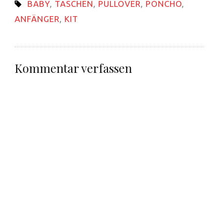
BABY
,
TASCHEN
,
PULLOVER
,
PONCHO
,
Fenster
geöffnet)
ANFÄNGER
,
KIT
Kommentar verfassen