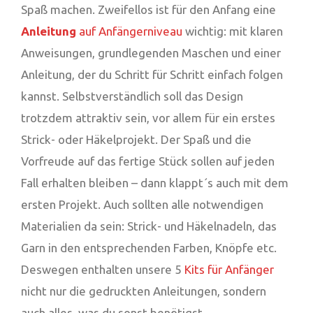
Spaß machen. Zweifellos ist für den Anfang eine
Anleitung
auf Anfängerniveau
wichtig: mit klaren
Anweisungen, grundlegenden Maschen und einer
Anleitung, der du Schritt für Schritt einfach folgen
kannst. Selbstverständlich soll das Design
trotzdem attraktiv sein, vor allem für ein erstes
Strick- oder Häkelprojekt. Der Spaß und die
Vorfreude auf das fertige Stück sollen auf jeden
Fall erhalten bleiben – dann klappt´s auch mit dem
ersten Projekt. Auch sollten alle notwendigen
Materialien da sein: Strick- und Häkelnadeln, das
Garn in den entsprechenden Farben, Knöpfe etc.
Deswegen enthalten unsere 5
Kits für Anfänger
nicht nur die gedruckten Anleitungen, sondern
auch alles, was du sonst benötigst.