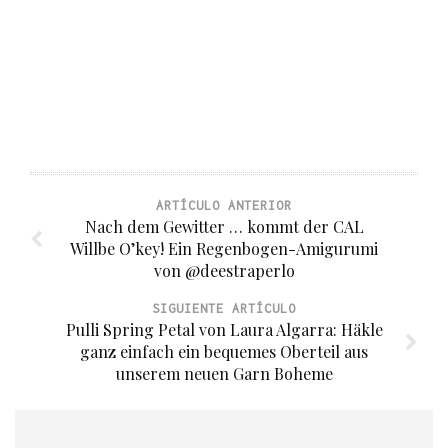
ARTÍCULO ANTERIOR
Nach dem Gewitter … kommt der CAL
Willbe O’key! Ein Regenbogen-Amigurumi
von @deestraperlo
SIGUIENTE ARTÍCULO
Pulli Spring Petal von Laura Algarra: Häkle
ganz einfach ein bequemes Oberteil aus
unserem neuen Garn Boheme