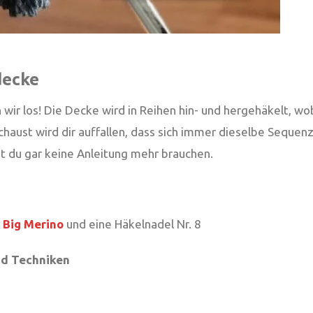
decke
n wir los! Die Decke wird in Reihen hin- und hergehäkelt, 
nschaust wird dir auffallen, dass sich immer dieselbe Sequ
st du gar keine Anleitung mehr brauchen.
 Big Merino
und eine Häkelnadel Nr. 8
d Techniken