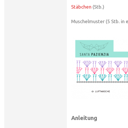
Stäbchen
(Stb.)
Muschelmuster (5 Stb. in e
Anleitung