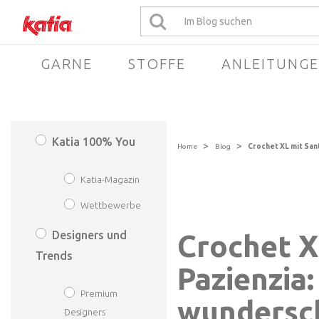
GARNE
STOFFE
ANLEITUNG
Katia 100% You
>
>
Home
Blog
Crochet XL mit San
Katia-Magazin
Wettbewerbe
Designers und
Crochet X
Trends
Pazienzia:
Premium
wundersc
Designers