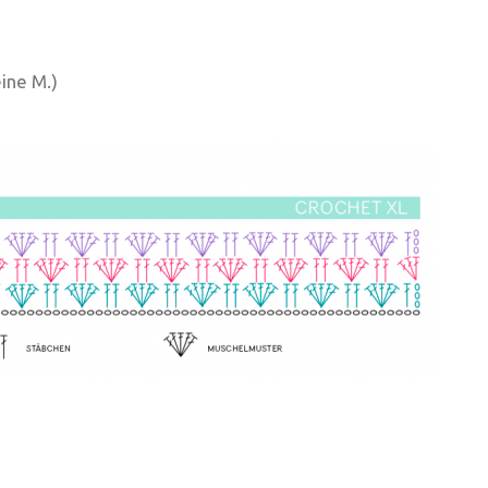
ine M.)