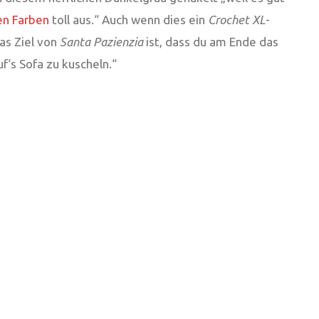
hen Farben
toll aus.“ Auch wenn dies ein
Crochet XL
-
as Ziel von
Santa Pazienzia
ist, dass du am Ende das
f‘s Sofa zu kuscheln.“