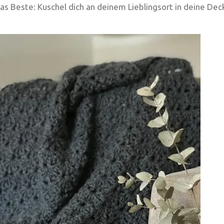
as Beste: Kuschel dich an deinem Lieblingsort in deine De