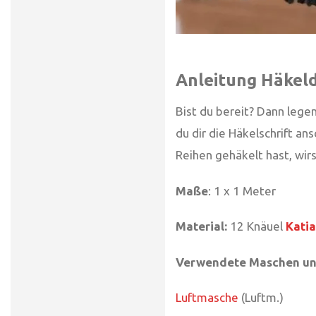
Anleitung Häkel
Bist du bereit? Dann lege
du dir die Häkelschrift a
Reihen gehäkelt hast, wir
Maße
: 1 x 1 Meter
Material:
12 Knäuel
Katia
Verwendete Maschen un
Luftmasche
(Luftm.)