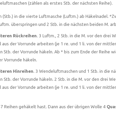
uftmaschen (zählen als erstes Stb. der nächsten Reihe).
n (Stb.) in die vierte Luftmasche (Luftm.) ab Häkelnadel. *
Luftm. überspringen und 2 Stb. in die nächsten beiden M. ar
iteren Rückreihen
. 3 Luftm., 2 Stb. in die M. vor den dre
us der Vorrunde arbeiten (je 1 re. und 1 li. von der mittle
 Stb. der Vorrunde häkeln. Ab * bis zum Ende der Reihe wi
r Vorrunde häkeln.
iteren Hinreihen
. 3 Wendeluftmaschen und 1 Stb. in die nä
 Stb. der Vorrunde häkeln. 2 Stb. in die M. vor den drei W
aus der Vorrunde arbeiten (je 1 re. und 1 li. von der mittl
47 Reihen gehäkelt hast. Dann aus der übrigen Wolle 4
Qua