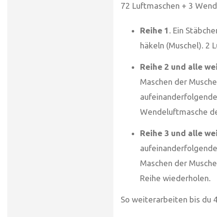
72 Luftmaschen + 3 Wendel
Reihe 1
. Ein Stäbche
häkeln (Muschel). 2 
Reihe 2 und alle we
Maschen der Muschel a
aufeinanderfolgenden
Wendeluftmasche de
Reihe 3 und alle we
aufeinanderfolgenden
Maschen der Muschel 
Reihe wiederholen.
So weiterarbeiten bis du 