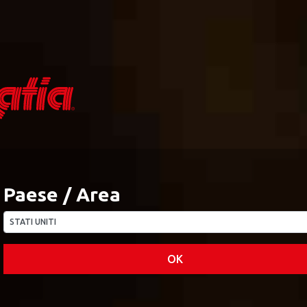
Paese / Area
OK