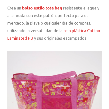
Crea un
bolso estilo tote bag
resistente al agua y
a la moda con este patrón, perfecto para el
mercado, la playa o cualquier día de compras,
utilizando la versatilidad de la
tela plástica Cotton
Laminated PU
y sus originales estampados.