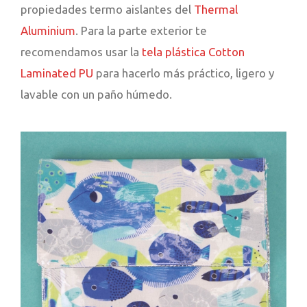
propiedades termo aislantes del
Thermal
Aluminium
. Para la parte exterior te
recomendamos usar la
tela plástica Cotton
Laminated PU
para hacerlo más práctico, ligero y
lavable con un paño húmedo.