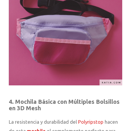
4. Mochila Básica con Múltiples Bolsillos
en 3D Mesh
La resistencia y durabilidad del
Polyripstop
hacen
de esta
mochila
el complemento perfecto para