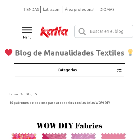
TIENDAS
katia.com
Área profesional
IDIOMAS
Menú
Blog de Manualidades Textiles
Categorías
>
>
Home
Blog
10 patrones de costura para accesorios con las telas WOW DIY