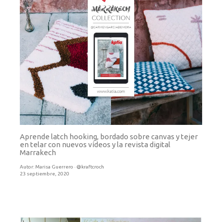
Aprende latch hooking, bordado sobre canvas y tejer
en telar con nuevos vídeos y la revista digital
Marrakech
Autor:
Marisa Guerrero · @kraftcroch
23 septiembre, 2020