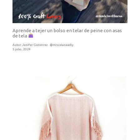
Aprende a tejer un bolso en telar de peine con asas
de tela
Autor:
Jenifer Gutiérrez · @miscelaneadiy
5 julio, 2024