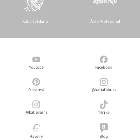
Katia Solidaria
Área Profesional
Youtube
Facebook
Pinterest
@katiafabrics
@katiayarns
TikTok
Ravelry
Blog