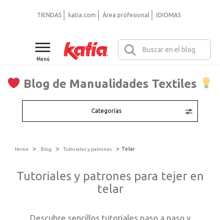
TIENDAS
katia.com
Área profesional
IDIOMAS
Menú
Blog de Manualidades Textiles
Categorías
>
>
>
Home
Blog
Tutoriales y patrones
Telar
Tutoriales y patrones para tejer en
telar
Descubre sencillos tutoriales paso a paso y