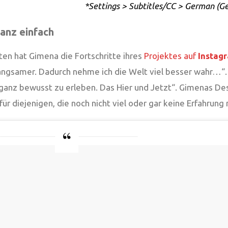
*Settings > Subtitles/CC > German (G
ganz einfach
en hat Gimena die Fortschritte ihres
Projektes auf
Instag
langsamer. Dadurch nehme ich die Welt viel besser wahr…“.
anz bewusst zu erleben. Das Hier und Jetzt“. Gimenas Desi
für diejenigen, die noch nicht viel oder gar keine Erfahrung