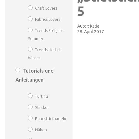
5
Craft Lovers
Fabrics Lovers
Autor:
Katia
Trends Frühjahr-
28. April 2017
Sommer
Trends Herbst-
Winter
Tutorials und
Anleitungen
Tufting
Stricken
Rundstricknadeln
Nähen