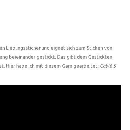
nen Lieblingsstichenund eignet sich zum Sticken von
r eng beieinander gestickt. Das gibt dem Gestickten
ist, Hier habe ich mit diesem Garn gearbeitet:
Cablè 5