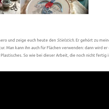
omero und zeige euch heute den
Stielstich
. Er gehört zu mei
ontur. Man kann ihn auch für Flächen verwenden: dann wird e
astisches. So wie bei dieser Arbeit, die noch nicht fertig 