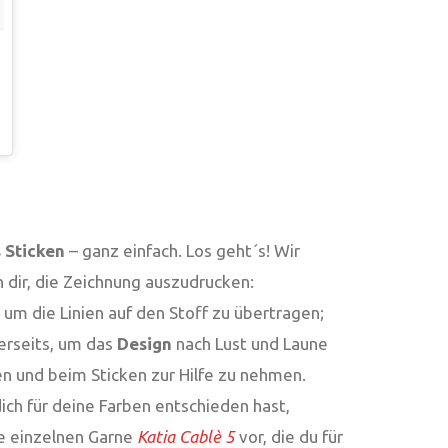
 Sticken
– ganz einfach. Los geht´s! Wir
 dir, die Zeichnung auszudrucken:
, um die Linien auf den Stoff zu übertragen;
erseits, um das
Design
nach Lust und Laune
n und beim Sticken zur Hilfe zu nehmen.
ch für deine Farben entschieden hast,
e einzelnen Garne
Katia Cablè 5
vor, die du für