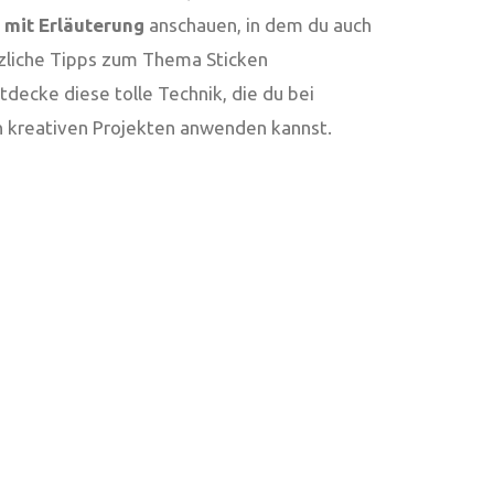
 mit Erläuterung
anschauen, in dem du auch
tzliche Tipps zum Thema Sticken
ntdecke diese tolle Technik, die du bei
n kreativen Projekten anwenden kannst.