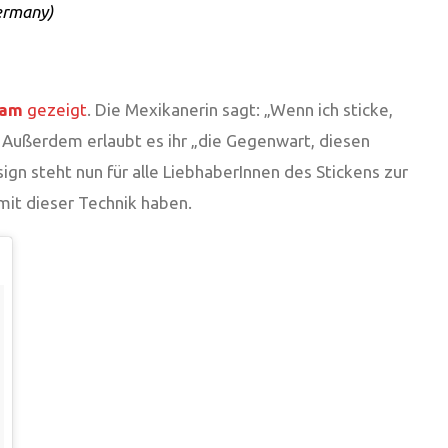
ermany)
ram
gezeigt
. Die Mexikanerin sagt: „Wenn ich sticke,
 Außerdem erlaubt es ihr „die Gegenwart, diesen
gn steht nun für alle LiebhaberInnen des Stickens zur
 mit dieser Technik haben.