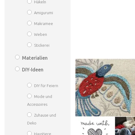
Häkeln
Amigurumi
Makramee
Weben
Stickerei
Materialien
DIY-Ideen
DIY für Feiern
Mode und
Accessoires
Zuhause und
Deko
Haustiere