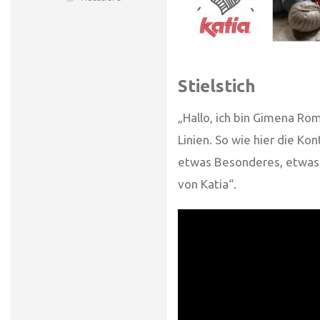
Stielstich
„Hallo, ich bin Gimena R
Linien. So wie hier die K
etwas Besonderes, etwas Pl
von Katia“.