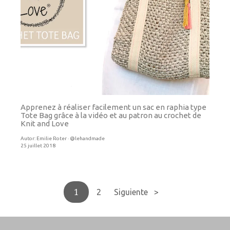
Apprenez à réaliser facilement un sac en raphia type
Tote Bag grâce à la vidéo et au patron au crochet de
Knit and Love
Autor:
Emilie Roter · @lehandmade
25 juillet 2018
1
2
Siguiente >