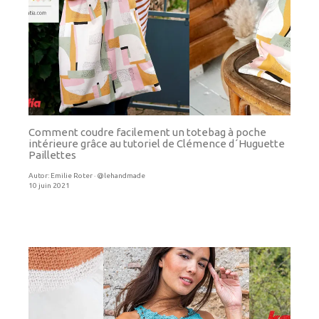
Comment coudre facilement un totebag à poche
intérieure grâce au tutoriel de Clémence d´Huguette
Paillettes
Autor:
Emilie Roter · @lehandmade
10 juin 2021