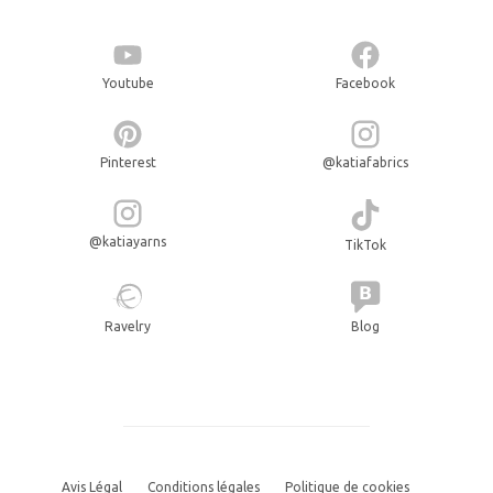
Youtube
Facebook
Pinterest
@katiafabrics
@katiayarns
TikTok
Ravelry
Blog
Avis Légal
Conditions légales
Politique de cookies