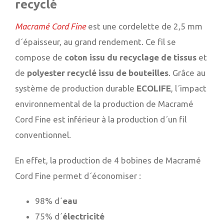
recyclé
Macramé Cord Fine
est une cordelette de 2,5 mm
d´épaisseur, au grand rendement. Ce fil se
compose de
coton issu du recyclage de tissus
et
de
polyester recyclé issu de bouteilles
. Grâce au
système de production durable
ECOLIFE
, l´impact
environnemental de la production de Macramé
Cord Fine est inférieur à la production d´un fil
conventionnel.
En effet, la production de 4 bobines de Macramé
Cord Fine permet d´économiser :
98% d´
eau
75% d´
électricité