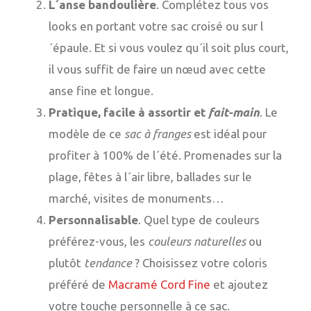
L´anse bandoulière
. Complétez tous vos
looks en portant votre sac croisé ou sur l
´épaule. Et si vous voulez qu´il soit plus court,
il vous suffit de faire un nœud avec cette
anse fine et longue.
Pratique, facile à assortir et
fait-main
. Le
modèle de ce
sac à franges
est idéal pour
profiter à 100% de l´été. Promenades sur la
plage, fêtes à l´air libre, ballades sur le
marché, visites de monuments…
Personnalisable
. Quel type de couleurs
préférez-vous, les
couleurs naturelles
ou
plutôt
tendance
? Choisissez votre coloris
préféré de
Macramé Cord Fine
et ajoutez
votre touche personnelle à ce sac.