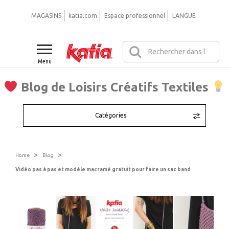
MAGASINS
katia.com
Espace professionnel
LANGUE
Menu
Blog de Loisirs Créatifs Textiles
Catégories
>
>
Home
Blog
Vidéo pas à pas et modèle macramé gratuit pour faire un sac bandoulière avec 2 bobines de Macramé Cord Fine