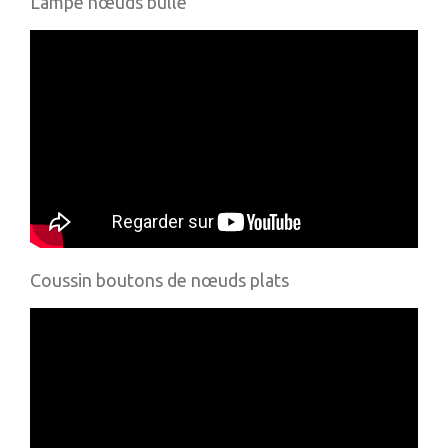
Lampe nœuds bulle
Coussin boutons de nœuds plats