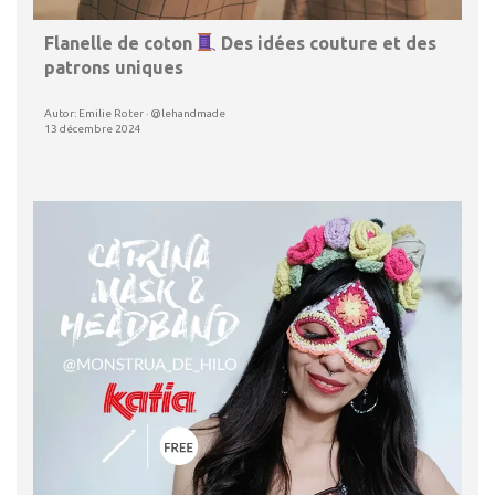
Flanelle de coton
Des idées couture et des
patrons uniques
Autor: Emilie Roter · @lehandmade
13 décembre 2024