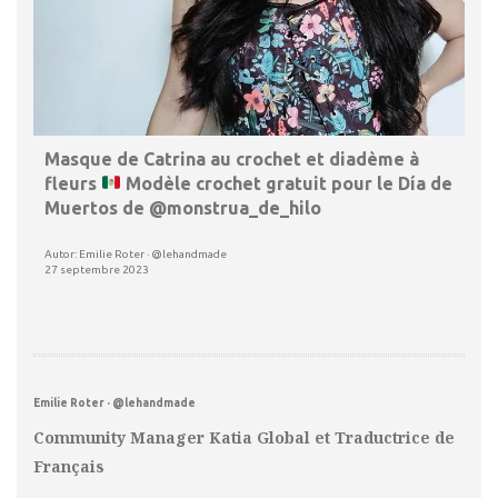
Masque de Catrina au crochet et diadème à
fleurs
Modèle crochet gratuit pour le Día de
Muertos de @monstrua_de_hilo
Autor: Emilie Roter · @lehandmade
27 septembre 2023
Emilie Roter · @lehandmade
Community Manager Katia Global et Traductrice de
Français