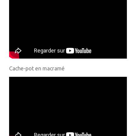
Cache-pot en macramé