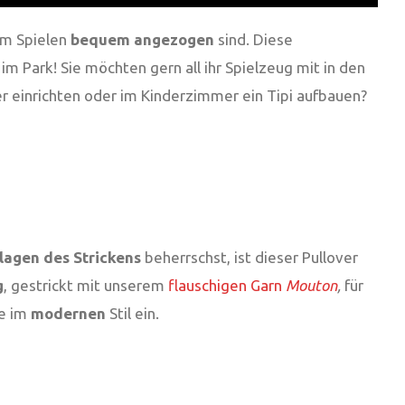
im Spielen
bequem angezogen
sind. Diese
 im Park! Sie möchten gern all ihr Spielzeug mit in den
 einrichten oder im Kinderzimmer ein Tipi aufbauen?
lagen des Strickens
beherrschst, ist dieser Pullover
g
, gestrickt mit unserem
flauschigen Garn
Mouton
,
für
ie im
modernen
Stil ein.