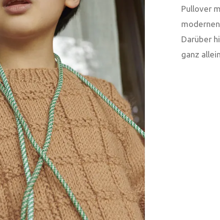
Pullover 
modernen
Darüber h
ganz allein