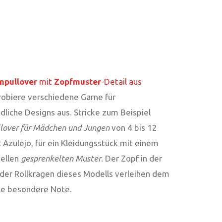
npullover
mit
Zopfmuster
-Detail aus
obiere verschiedene Garne für
dliche Designs aus. Stricke zum Beispiel
llover für Mädchen und Jungen
von 4 bis 12
 Azulejo, für ein Kleidungsstück mit einem
nellen
gesprenkelten Muster
. Der Zopf in der
 der Rollkragen dieses Modells verleihen dem
ne besondere Note.