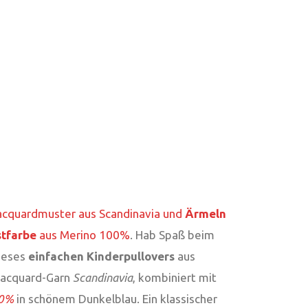
 Jacquardmuster aus Scandinavia und
Ärmeln
stfarbe
aus Merino 100%
. Hab Spaß beim
dieses
einfachen Kinderpullovers
aus
Jacquard-Garn
Scandinavia
, kombiniert mit
00%
in schönem Dunkelblau. Ein klassischer