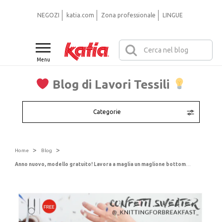
NEGOZI
katia.com
Zona professionale
LINGUE
Menu
Blog di Lavori Tessili
Categorie
>
>
Home
Blog
Anno nuovo, modello gratuito! Lavora a maglia un maglione bottom-up in jacquard con ferri circolari