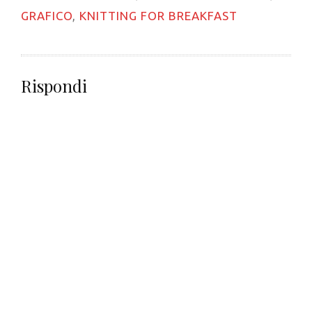
finestra)
GRAFICO
,
KNITTING FOR BREAKFAST
Rispondi