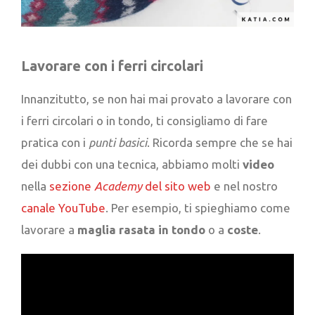
Lavorare con i ferri circolari
Innanzitutto, se non hai mai provato a lavorare con
i ferri circolari o in tondo, ti consigliamo di fare
pratica con i
punti basici
. Ricorda sempre che se hai
dei dubbi con una tecnica, abbiamo molti
video
nella
sezione
Academy
del sito web
e nel nostro
canale YouTube
. Per esempio, ti spieghiamo come
lavorare a
maglia rasata in tondo
o a
coste
.