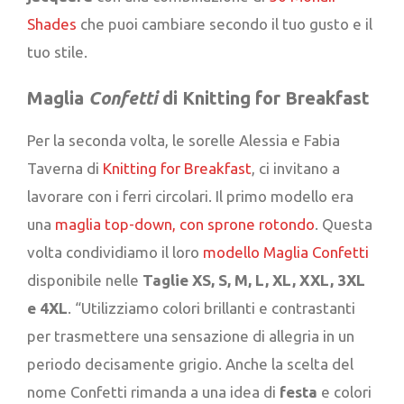
Shades
che puoi cambiare secondo il tuo gusto e il
tuo stile.
Maglia
Confetti
di Knitting for Breakfast
Per la seconda volta, le sorelle Alessia e Fabia
Taverna di
Knitting for Breakfast
, ci invitano a
lavorare con i ferri circolari. Il primo modello era
una
maglia top-down, con sprone rotondo
. Questa
volta condividiamo il loro
modello Maglia Confetti
disponibile nelle
Taglie XS, S, M, L, XL, XXL, 3XL
e 4XL
. “Utilizziamo colori brillanti e contrastanti
per trasmettere una sensazione di allegria in un
periodo decisamente grigio. Anche la scelta del
nome Confetti rimanda a una idea di
festa
e colori