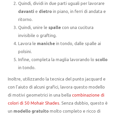
Quindi, dividi in due parti uguali per lavorare
davanti
e
dietro
in piano, in ferri di andata e
ritorno.
Quindi, unire le
spalle
con una cucitura
invisibile o grafting.
Lavora le
maniche
in tondo, dalle spalle ai
polsini.
Infine, completa la maglia lavorando lo
scollo
in tondo.
Inoltre, utilizzando la tecnica del punto jacquard e
con l’aiuto di alcuni grafici, lavora questo modello
di motivi geometrici in una bella
combinazione di
colori di 50 Mohair Shades
. Senza dubbio, questo è
un
modello gratuito
molto completo e ricco di