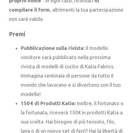
proprio nome
“. In ogni caso, ricordati
di
compilare il form
, altrimenti la tua partecipazione
non sarà valida.
Premi
Pubblicazione sulla rivista:
Il modello
vincitore sarà pubblicato nella prossima
rivista di modelli di cucito di Katia Fabrics.
Immagina centinaia di persone da tutto il
mondo che lavorano e si divertono con il tuo
modello!
150 € di Prodotti Katia:
Inoltre, il fortunato o
la fortunata, riceverà 150€ in prodotti Katia a
sua scelta. Hai bisogno di più tessuto, filo,
lana o di un nuovo set di ferri? Hai la libertà di