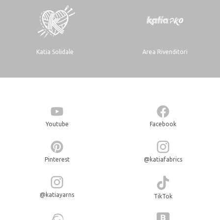
Katia Solidale
Area Rivenditori
Youtube
Facebook
Pinterest
@katiafabrics
@katiayarns
TikTok