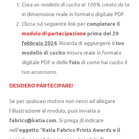
Crea un
modello di cucito al 100% creato da te
in dimensione reale in formato digitale PDF.
Clicca sul seguente link per
completare il
modulo
di partecipazione
prima del
29
febbraio 2024
. Ricorda di aggiungere il
tuo
modello di cucito
misura reale in formato
digitale PDF e delle
foto
di come hai cucito il
tuo accessorio.
DESIDERO PARTECIPARE!
Se per qualsiasi motivo non riesci ad allegare
l’illustrazione al modulo, puoi inviarla a
fabrics@katia.com.
Si prega di indicare
nell’
oggetto
“
Katia Fabrics Prints Awards e il