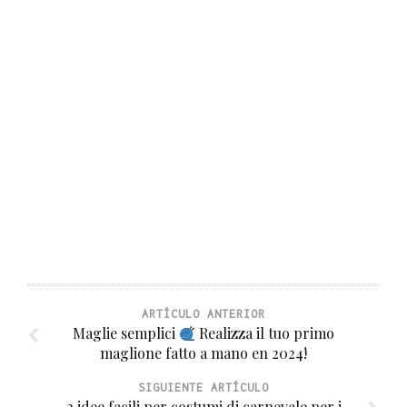
ARTÍCULO ANTERIOR
Maglie semplici
Realizza il tuo primo
maglione fatto a mano en 2024!
SIGUIENTE ARTÍCULO
2 idee facili per costumi di carnevale per i