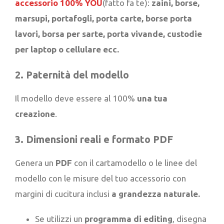
accessorio 100% YOU
(fatto fa te):
zaini, borse,
marsupi, portafogli, porta carte, borse porta
lavori, borsa per sarte, porta vivande, custodie
per laptop o cellulare ecc.
2. Paternità del modello
Il modello deve essere al 100%
una tua
creazione
.
3. Dimensioni reali e formato PDF
Genera un
PDF
con il cartamodello o le linee del
modello con le misure del tuo accessorio con
margini di cucitura inclusi
a grandezza naturale.
Se utilizzi un
programma di editing
, disegna