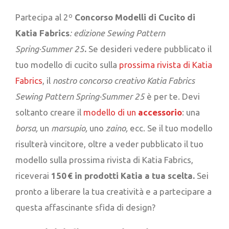
Partecipa al
2º
Concorso Modelli di Cucito
di
Katia Fabrics
: edizione Sewing Pattern
Spring·Summer 25
.
Se desideri vedere pubblicato il
tuo modello di cucito sulla
prossima rivista di Katia
Fabrics
, il
nostro
concorso creativo Katia Fabrics
Sewing Pattern Spring·Summer 25
è per te. Devi
soltanto creare il
modello di un
accessorio
: una
borsa,
un
marsupio,
uno
zaino,
ecc. Se il tuo modello
risulterà vincitore, oltre a veder pubblicato il tuo
modello sulla prossima rivista di Katia Fabrics,
riceverai
150 € in prodotti Katia a tua scelta.
Sei
pronto a liberare la tua creatività e a partecipare a
questa affascinante sfida di design?