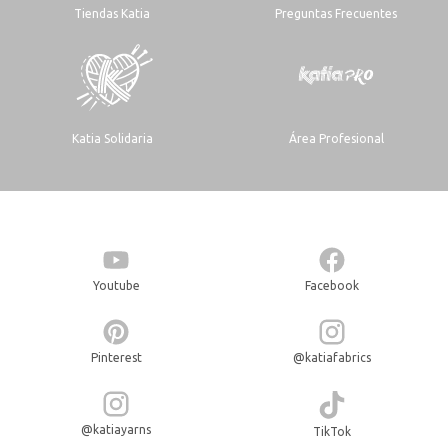
Tiendas Katia
Preguntas Frecuentes
Katia Solidaria
Área Profesional
Youtube
Facebook
Pinterest
@katiafabrics
@katiayarns
TikTok