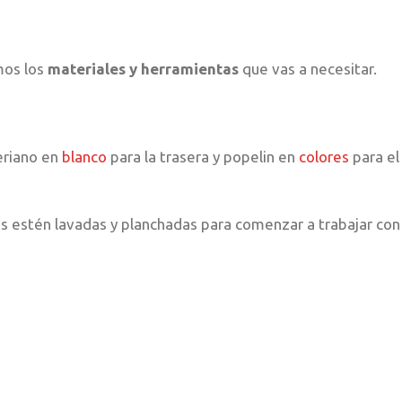
mos los
materiales y herramientas
que vas a necesitar.
eriano en
blanco
para la trasera y popelin en
colores
para el
s estén lavadas y planchadas para comenzar a trabajar con 