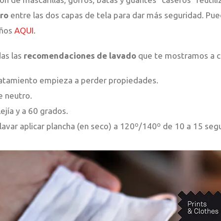
tro
entre las dos capas de tela para dar más seguridad. Pu
iños
AQUI
.
das las
recomendaciones de lavado
que te mostramos a c
tratamiento empieza a perder propiedades.
e neutro.
ejía y a 60 grados.
lavar aplicar plancha (en seco) a 120º/140º de 10 a 15 seg