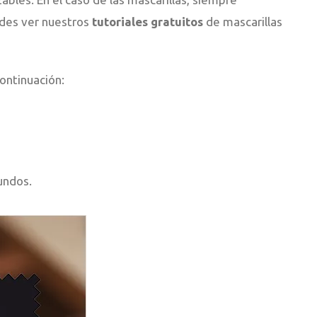
edes ver nuestros
tutoriales gratuitos
de mascarillas
ontinuación:
undos.