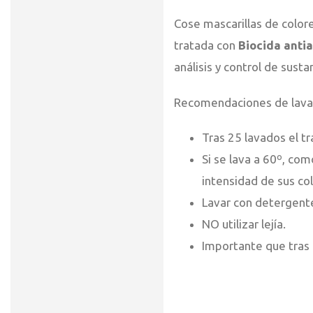
Cose mascarillas de colore
tratada con
Biocida anti
análisis y control de susta
Recomendaciones de lava
Tras 25 lavados el 
Si se lava a 60º, com
intensidad de sus co
Lavar con detergent
NO utilizar lejía.
Importante que tras 