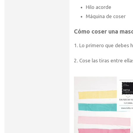
Hilo acorde
Máquina de coser
Cómo coser una masca
1. Lo primero que debes ha
2. Cose las tiras entre ell