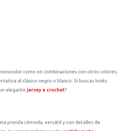
 monocolor como en combinaciones con otros colores.
rnativa al clásico negro o blanco. Si buscas looks
 un elegante
jersey a crochet
?
una prenda cómoda, versátil y con detalles de