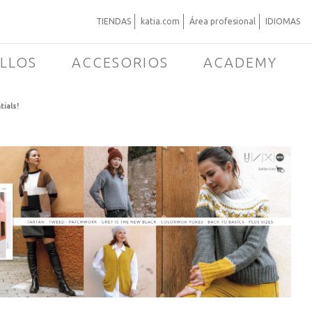
TIENDAS
katia.com
Área profesional
IDIOMAS
ILLOS
ACCESORIOS
ACADEMY
tials!