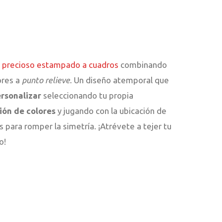
n
precioso estampado a cuadros
combinando
ores a
punto relieve
. Un diseño atemporal que
rsonalizar
seleccionando tu propia
ón de colores
y jugando con la ubicación de
s para romper la simetría. ¡Atrévete a tejer tu
o!