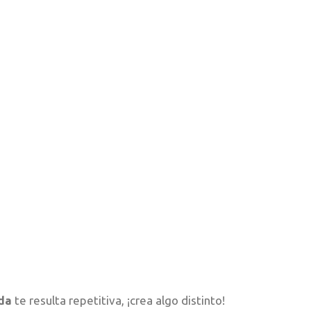
da
te resulta repetitiva, ¡crea algo distinto!