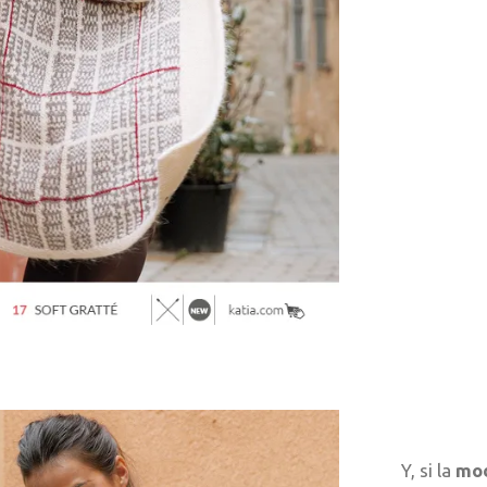
Y, si la
mo