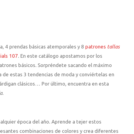
a, 4 prendas básicas atemporales y 8
patrones
tallas
ials 107
. En este catálogo apostamos por los
os patrones básicos. Sorpréndete sacando el máximo
a de estas 3 tendencias de moda y conviértelas en
cárdigan clásicos… Por último, encuentra en esta
da
.
ualquier época del año. Aprende a tejer estos
eresantes combinaciones de colores y crea diferentes