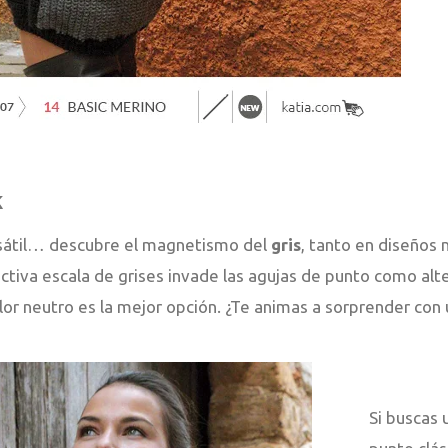
k
ersátil… descubre el magnetismo del
gris
, tanto en diseños
ractiva escala de grises invade las agujas de punto como alte
olor neutro es la mejor opción. ¿Te animas a sorprender con
Si buscas 