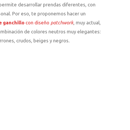
permite desarrollar prendas diferentes, con
sonal. Por eso, te proponemos hacer un
e ganchillo
con diseño
patchwork
, muy actual,
ombinación de colores neutros muy elegantes:
rrones, crudos, beiges y negros.