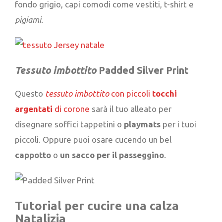
fondo grigio, capi comodi come vestiti, t-shirt e
pigiami
.
Tessuto imbottito
Padded Silver Print
Questo
tessuto imbottito
con piccoli
tocchi
argentati
di corone
sarà il tuo alleato per
disegnare soffici tappetini o
playmats
per i tuoi
piccoli. Oppure puoi osare cucendo un bel
cappotto
o
un sacco per il
passeggino
.
Tutorial per cucire una calza
Natalizia