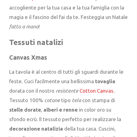
accogliente per la tua casa e la tua famiglia con la
magia e il fascino del fai da te. Festeggia un Natale
fatto a mano
!
Tessuti natalizi
Canvas Xmas
La tavola è al centro di tutti gli sguardi durante le
feste. Cuci facilmente una bellissima
tovaglia
dorata con il nostro
resistente
Cotton Canvas
.
Tessuto 100%
cotone
tipo
tela
con stampa di
stelle
dorate
,
alberi
e
renne
in color oro su
sfondo ecrù. Il tessuto perfetto per realizzare la
decorazione natalizia
della tua casa. Cuscini,