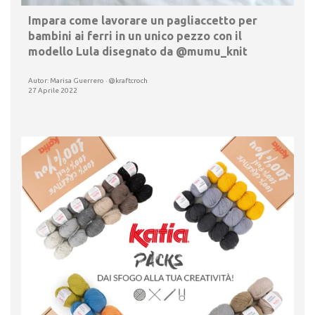
Impara come lavorare un pagliaccetto per
bambini ai ferri in un unico pezzo con il
modello Lula disegnato da @mumu_knit
Autor: Marisa Guerrero · @kraftcroch
27 Aprile 2022