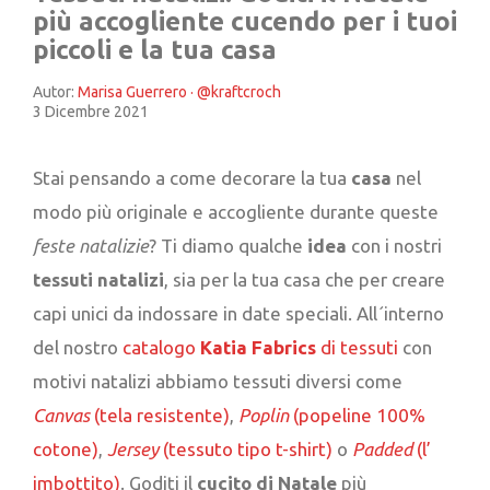
più accogliente cucendo per i tuoi
piccoli e la tua casa
Autor:
Marisa Guerrero · @kraftcroch
3 Dicembre 2021
Stai pensando a come decorare la tua
casa
nel
modo più originale e accogliente durante queste
feste natalizie
? Ti diamo qualche
idea
con i nostri
tessuti natalizi
, sia per la tua casa che per creare
capi unici da indossare in date speciali. All´interno
del nostro
catalogo
Katia Fabrics
di tessuti
con
motivi natalizi abbiamo tessuti diversi come
Canvas
(tela resistente)
,
Poplin
(popeline 100%
cotone)
,
Jersey
(tessuto tipo t-shirt)
o
Padded
(l’​​
imbottito)
. Goditi il ​​
cucito di Natale
più