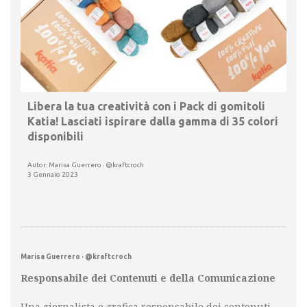
Libera la tua creatività con i Pack di gomitoli
Katia! Lasciati ispirare dalla gamma di 35 colori
disponibili
Autor: Marisa Guerrero · @kraftcroch
3 Gennaio 2023
Marisa Guerrero · @kraftcroch
Responsabile dei Contenuti e della Comunicazione
Una giornalista e grafica responsabile dei contenuti