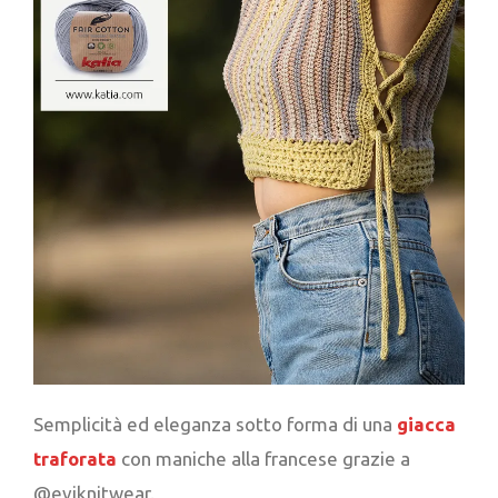
Semplicità ed eleganza sotto forma di una
giacca
traforata
con maniche alla francese grazie a
@eviknitwear.