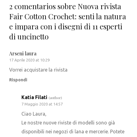
2 comentarios sobre
Nuova rivista
Fair Cotton Crochet: senti la natura
e impara con i disegni di 11 esperti
di uncinetto
Arseni laura
17 Aprile 2020 at 10:29
Vorrei acquistare la rivista
Rispondi
Katia Filati
(author)
7 Maggio 2020 at 14:57
Ciao Laura,
Le nostre nuove riviste di modelli sono già
disponibili nei negozi di lana e mercerie. Potete