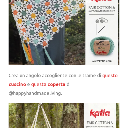
Crea un angolo accogliente con le trame di
questo
cuscino
e
questa
coperta
di
@happyhandmadeliving.