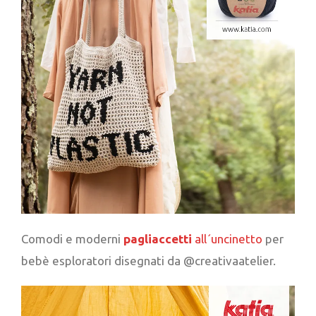
Comodi e moderni
pagliaccetti
all´uncinetto
per
bebè esploratori disegnati da @creativaatelier.