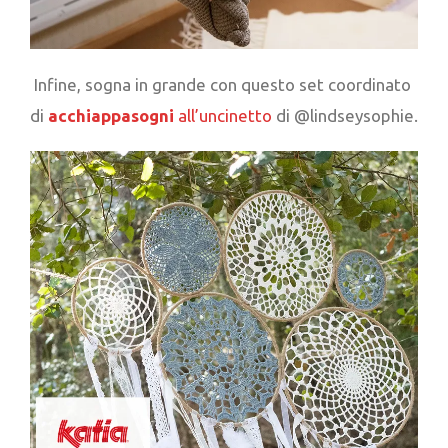
Infine, sogna in grande con questo set coordinato
di
acchiappasogni
all’uncinetto
di @lindseysophie.