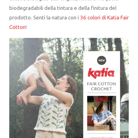
biodegradabili della tintura e della finitura del
prodotto. Senti la natura con i
36 colori di Katia Fair
Cotton
!