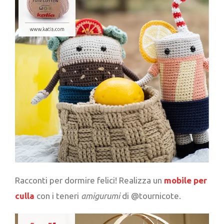
Racconti per dormire felici! Realizza un
mobile per
culla
con i teneri
amigurumi
di @tournicote.