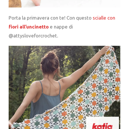
Porta la primavera con te! Con questo
scialle con
fiori all’uncinetto
e nappe di
@attysloveforcrochet.