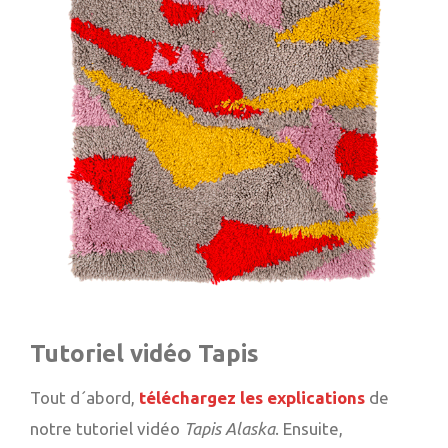
Tutoriel vidéo Tapis
Tout d´abord,
téléchargez les explications
de
notre tutoriel vidéo
Tapis Alaska
. Ensuite,