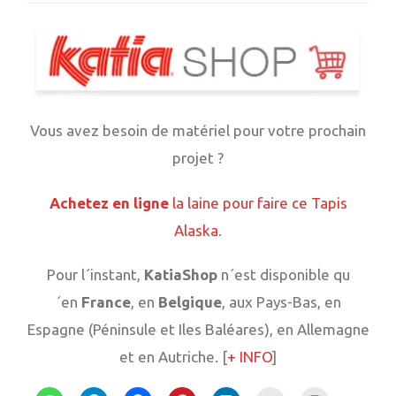
Vous avez besoin de matériel pour votre prochain
projet ?
Achetez en ligne
la laine pour faire ce Tapis
Alaska
.
Pour l´instant,
KatiaShop
n´est disponible qu
´en
France
, en
Belgique
, aux Pays-Bas, en
Espagne (Péninsule et Iles Baléares), en Allemagne
et en Autriche. [
+ INFO
]