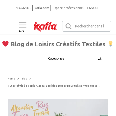
MAGASINS
katia.com
Espace professionnel
LANGUE
Menu
Blog de Loisirs Créatifs Textiles
Catégories
>
>
Home
Blog
Tutoriel vidéo Tapis Alaska: une idée Décor pour utiliser vos restes de laine