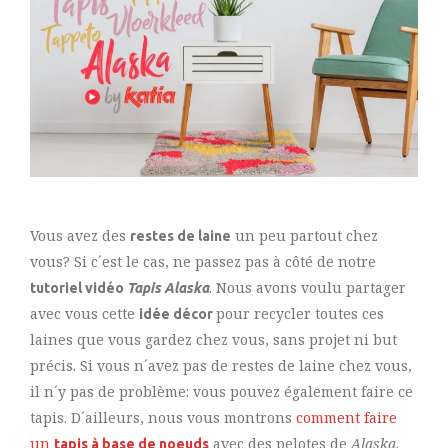
Vous avez des
un peu partout chez
restes de laine
vous? Si c´est le cas, ne passez pas à côté de notre
. Nous avons voulu partager
tutoriel vidéo
Tapis Alaska
avec vous cette
pour recycler toutes ces
idée décor
laines que vous gardez chez vous, sans projet ni but
précis. Si vous n´avez pas de restes de laine chez vous,
il n´y pas de problème: vous pouvez également faire ce
tapis. D´ailleurs, nous vous montrons
comment faire
un
avec des pelotes de
Alaska
.
tapis à base de noeuds