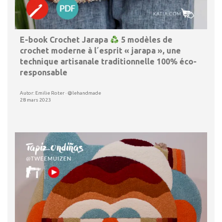
E-book Crochet Jarapa
5 modèles de
crochet moderne à l´esprit « jarapa », une
technique artisanale traditionnelle 100% éco-
responsable
Autor: Emilie Roter · @lehandmade
28 mars 2023