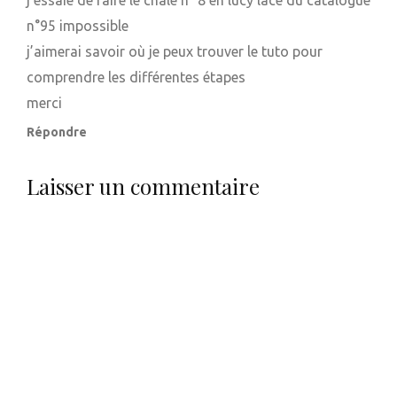
j’essaie de faire le châle n° 8 en lucy lace du catalogue
n°95 impossible
j’aimerai savoir où je peux trouver le tuto pour
comprendre les différentes étapes
merci
Répondre
Laisser un commentaire