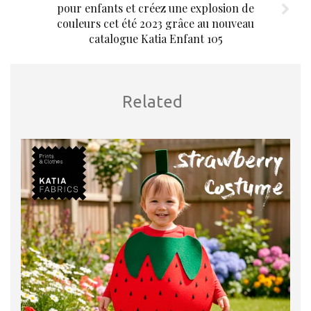
pour enfants et créez une explosion de
couleurs cet été 2023 grâce au nouveau
catalogue Katia Enfant 105
Related