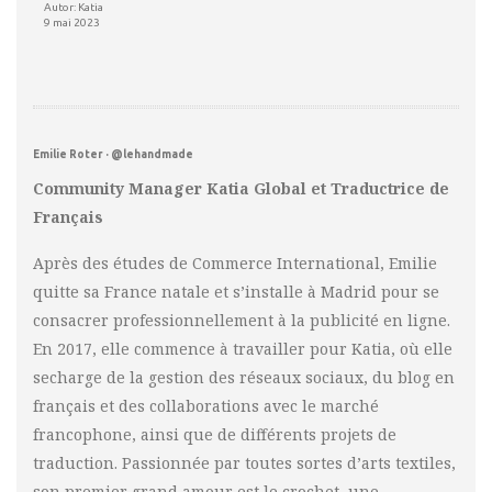
Autor: Katia
9 mai 2023
Emilie Roter · @lehandmade
Community Manager Katia Global et Traductrice de
Français
Après des études de Commerce International, Emilie
quitte sa France natale et s’installe à Madrid pour se
consacrer professionnellement à la publicité en ligne.
En 2017, elle commence à travailler pour Katia, où elle
secharge de la gestion des réseaux sociaux, du blog en
français et des collaborations avec le marché
francophone, ainsi que de différents projets de
traduction. Passionnée par toutes sortes d’arts textiles,
son premier grand amour est le crochet, une