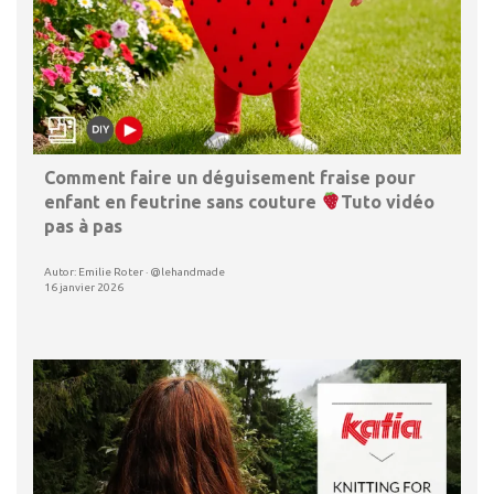
Comment faire un déguisement fraise pour
enfant en feutrine sans couture
Tuto vidéo
pas à pas
Autor: Emilie Roter · @lehandmade
16 janvier 2026