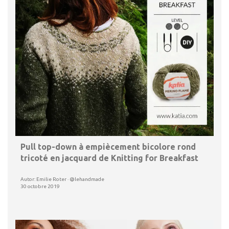
Pull top-down à empiècement bicolore rond
tricoté en jacquard de Knitting for Breakfast
Autor: Emilie Roter · @lehandmade
30 octobre 2019