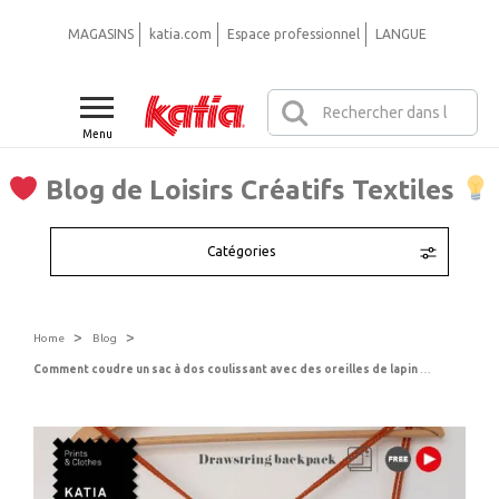
MAGASINS
katia.com
Espace professionnel
LANGUE
Menu
Blog de Loisirs Créatifs Textiles
Catégories
>
>
Home
Blog
Comment coudre un sac à dos coulissant avec des oreilles de lapin
Tuto vidéo