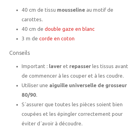
40 cm de tissu
mousseline
au motif de
carottes.
40 cm de
double gaze en blanc
3 m de
corde en coton
Conseils
Important :
laver
et
repasser
les tissus avant
de commencer à les couper et à les coudre.
Utiliser une
aiguille universelle de grosseur
80/90
.
S´assurer que toutes les pièces soient bien
coupées et les épingler correctement pour
éviter d´avoir à découdre.