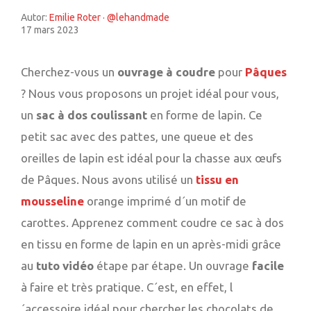
Autor:
Emilie Roter · @lehandmade
17 mars 2023
Cherchez-vous un
ouvrage à coudre
pour
Pâques
? Nous vous proposons un projet idéal pour vous,
un
sac à dos coulissant
en forme de lapin. Ce
petit sac avec des pattes, une queue et des
oreilles de lapin est idéal pour la chasse aux œufs
de Pâques. Nous avons utilisé un
tissu en
mousseline
orange imprimé d´un motif de
carottes. Apprenez comment coudre ce sac à dos
en tissu en forme de lapin en un après-midi grâce
au
tuto vidéo
étape par étape. Un ouvrage
facile
à faire et très pratique. C´est, en effet, l
´accessoire idéal pour chercher les chocolats de