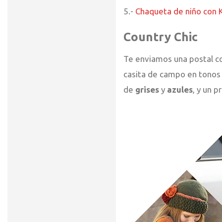
5.-
Chaqueta de niño con K
Country Chic
Te enviamos una postal co
casita de campo en tonos t
de
grises
y
azules
, y un 