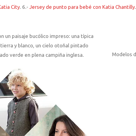
atia City
. 6.-
Jersey de punto para bebé con Katia Chantilly
.
n un paisaje bucólico impreso: una típica
ierra y blanco, un cielo otoñal pintado
Modelos d
prado verde en plena campiña inglesa.