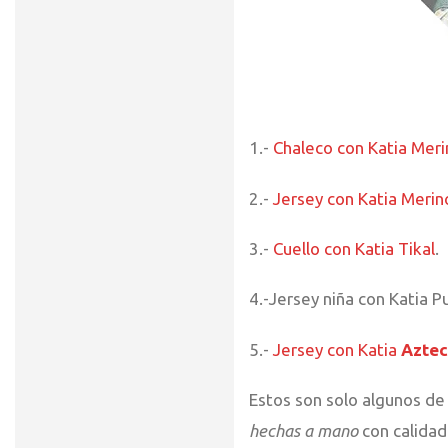
1.-
Chaleco con Katia Meri
2.-
Jersey con Katia Merin
3.-
Cuello con Katia Tikal
.
4.-Jersey niña con Katia P
5.-
Jersey con Katia
Azte
Estos son solo algunos de
hechas a mano
con calidad