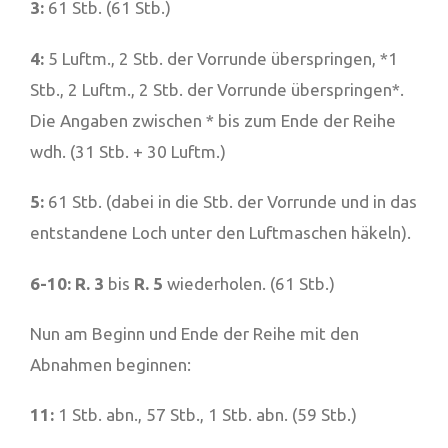
3:
61 Stb. (61 Stb.)
4:
5 Luftm., 2 Stb. der Vorrunde überspringen, *1
Stb., 2 Luftm., 2 Stb. der Vorrunde überspringen*.
Die Angaben zwischen * bis zum Ende der Reihe
wdh. (31 Stb. + 30 Luftm.)
5:
61 Stb. (dabei in die Stb. der Vorrunde und in das
entstandene Loch unter den Luftmaschen häkeln).
6-10:
R. 3
bis
R. 5
wiederholen. (61 Stb.)
Nun am Beginn und Ende der Reihe mit den
Abnahmen beginnen:
11:
1 Stb. abn., 57 Stb., 1 Stb. abn. (59 Stb.)