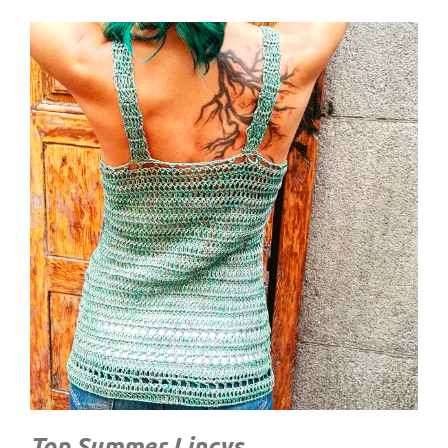
Top Summer Lincys