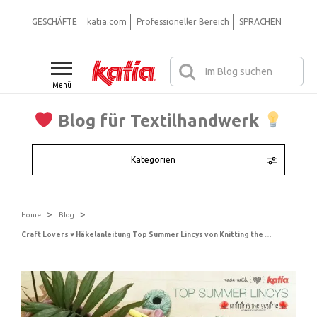
GESCHÄFTE
katia.com
Professioneller Bereich
SPRACHEN
Menü
Blog für Textilhandwerk
Kategorien
>
>
Home
Blog
Craft Lovers ♥ Häkelanleitung Top Summer Lincys von Knitting the Skyline