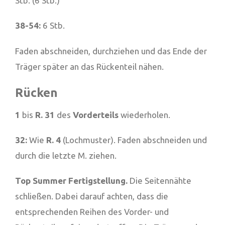
Stb. (6 Stb.)
38-54:
6 Stb.
Faden abschneiden, durchziehen und das Ende der
Träger später an das Rückenteil nähen.
Rücken
1
bis
R. 31
des
Vorderteils
wiederholen.
32:
Wie
R. 4
(Lochmuster). Faden abschneiden und
durch die letzte M. ziehen.
Top Summer Fertigstellung.
Die Seitennähte
schließen. Dabei darauf achten, dass die
entsprechenden Reihen des Vorder- und