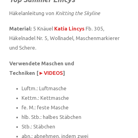
Häkelanleitung von
Knitting the Skyline
Material:
5 Knäuel
Katia Lincys
Fb. 305,
Häkelnadel Nr. 5, Wollnadel, Maschenmarkierer
und Schere.
Verwendete Maschen und
Techniken [
►VIDEOS
]
Luftm.: Luftmasche
Kettm.: Kettmasche
fe. M.: feste Masche
hlb. Stb.: halbes Stäbchen
Stb.: Stäbchen
abn.: abnehmen, indem zwei