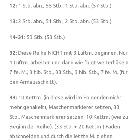
12:
1 Stb. abn., 55 Stb., 1 Stb. abn. (57 Stb.)
13:
2 Stb. abn., 51 Stb., 2 Stb. abn. (53 Stb.)
14-31
: 53 Stb. (53 Stb.)
32:
Diese Reihe NICHT mit 3 Luftm. beginnen. Nur
1 Luftm. arbeiten und dann wie folgt weiterhäkeln:
7 fe. M., 3 hlb. Stb., 33 Stb., 3 hlb. Stb., 7 fe. M. (für
den Armausschnitt).
33:
10 Kettm. (in diese wird im Folgenden nicht
mehr gehäkelt), Maschenmarkierer setzen, 33
Stb., Maschenmarkierer setzen, 10 Kettm. (wie zu
Beginn der Reihe). (33 Stb. + 20 Kettm.) Faden
abschneiden und durch die letzte M. ziehen.