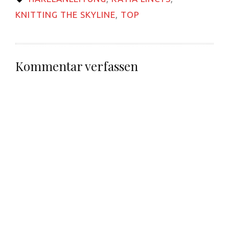
Fenster
geöffnet)
KNITTING THE SKYLINE
,
TOP
Kommentar verfassen