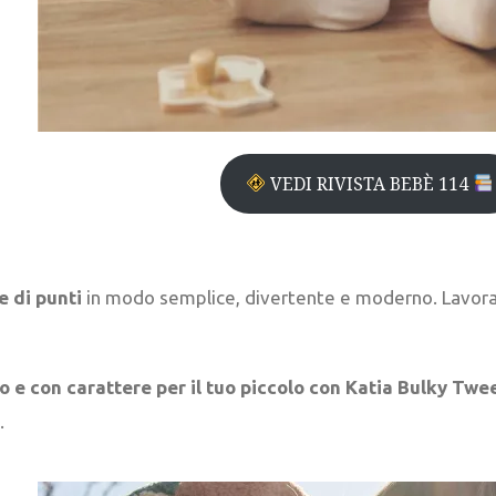
VEDI RIVISTA BEBÈ 114
 di punti
in modo semplice, divertente e moderno. Lavora a
 e con carattere per il tuo piccolo con Katia Bulky Twe
.