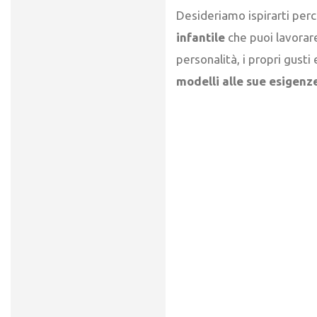
Desideriamo ispirarti per
infantile
che puoi lavorare
personalità, i propri gusti 
modelli alle sue esigenz