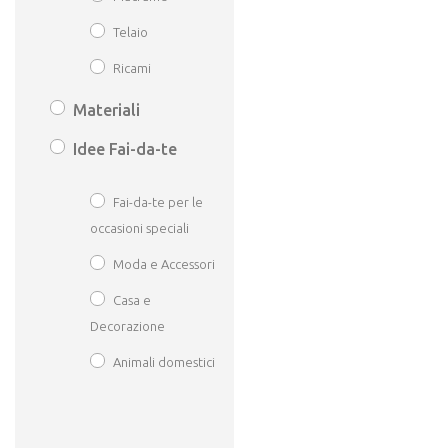
Telaio
Ricami
Materiali
Idee Fai-da-te
Fai-da-te per le
occasioni speciali
Moda e Accessori
Casa e
Decorazione
Animali domestici