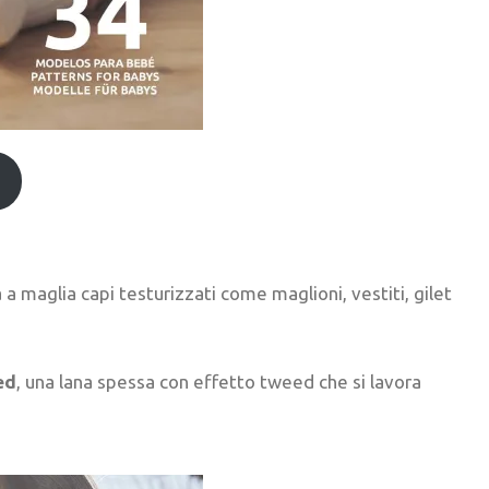
 maglia capi testurizzati come maglioni, vestiti, gilet
ed
, una lana spessa con effetto tweed che si lavora