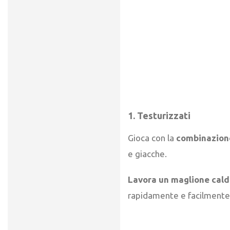
1. Testurizzati
Gioca con la
combinazione
e giacche.
Lavora un maglione caldo
rapidamente e facilmente