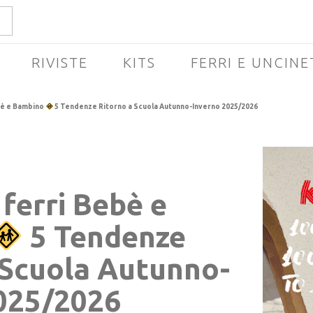
RIVISTE
KITS
FERRI E UNCINE
ebè e Bambino
5 Tendenze Ritorno a Scuola Autunno-Inverno 2025/2026
 ferri Bebè e
5 Tendenze
 Scuola Autunno-
025/2026