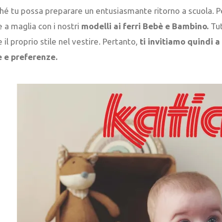
ché tu possa preparare un entusiasmante ritorno a scuola.
 a maglia con i nostri
modelli ai ferri Bebè e
Bambino.
Tut
e il proprio stile nel vestire. Pertanto,
ti invitiamo quindi a
e e preferenze.