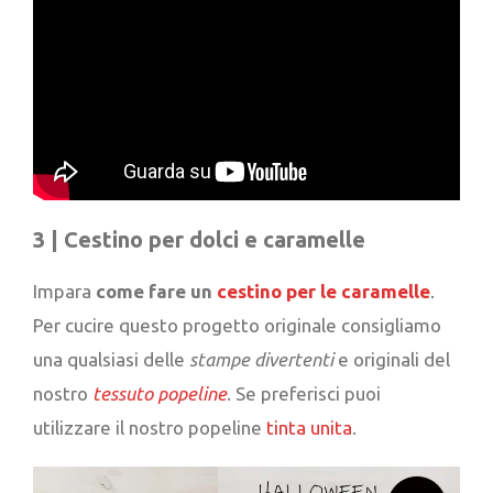
3 |
Cestino per dolci e caramelle
Impara
come fare un
cestino per le caramelle
.
Per cucire questo progetto originale consigliamo
una qualsiasi delle
stampe divertenti
e originali del
nostro
tessuto popeline
. Se preferisci puoi
utilizzare il nostro popeline
tinta unita
.