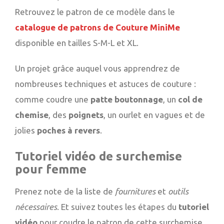
Retrouvez le patron de ce modèle dans le
catalogue de patrons de Couture MiniMe
disponible en tailles S-M-L et XL.
Un projet grâce auquel vous apprendrez de
nombreuses techniques et astuces de couture :
comme coudre une
patte boutonnage
, un
col de
chemise
, des
poignets
, un ourlet en vagues et de
jolies
poches à revers
.
Tutoriel vidéo de surchemise
pour femme
Prenez note de la liste de
fournitures
et
outils
nécessaires
. Et suivez toutes les étapes du
tutoriel
vidéo
pour coudre le patron de cette surchemise.