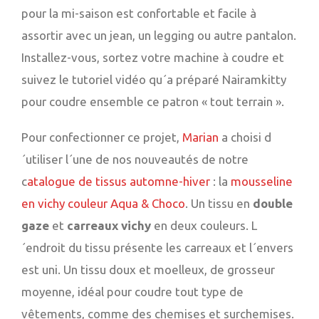
pour la mi-saison est confortable et facile à
assortir avec un jean, un legging ou autre pantalon.
Installez-vous, sortez votre machine à coudre et
suivez le tutoriel vidéo qu´a préparé Nairamkitty
pour coudre ensemble ce patron « tout terrain ».
Pour confectionner ce projet,
Marian
a choisi d
´utiliser l´une de nos nouveautés de notre
c
atalogue de tissus automne-hiver
: la
mousseline
en vichy couleur Aqua & Choco
. Un tissu en
double
gaze
et
carreaux vichy
en deux couleurs. L
´endroit du tissu présente les carreaux et l´envers
est uni. Un tissu doux et moelleux, de grosseur
moyenne, idéal pour coudre tout type de
vêtements, comme des chemises et surchemises.