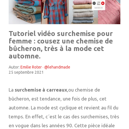
Tutoriel vidéo surchemise pour
femme : cousez une chemise de
bûcheron, très à la mode cet
automne.
Autor:
Emilie Roter · @lehandmade
25 septembre 2021
La
surchemise à carreaux
,ou chemise de
bûcheron, est tendance, une fois de plus, cet
automne. La mode est cyclique et revient au fil du
temps. En effet, c´est le cas des surchemises, très
en vogue dans les années 90. Cette pièce idéale