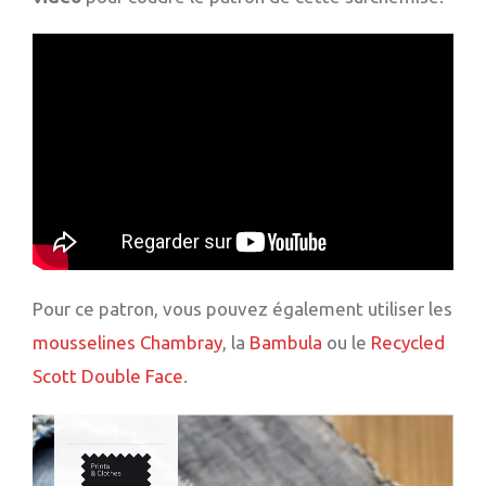
Pour ce patron, vous pouvez également utiliser les
mousselines Chambray
, la
Bambula
ou le
Recycled
Scott Double Face
.