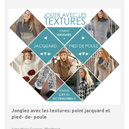
Jonglez avec les textures: point jacquard et
pied- de- poule
Autor: Marisa Guerrero · @kraftcroch