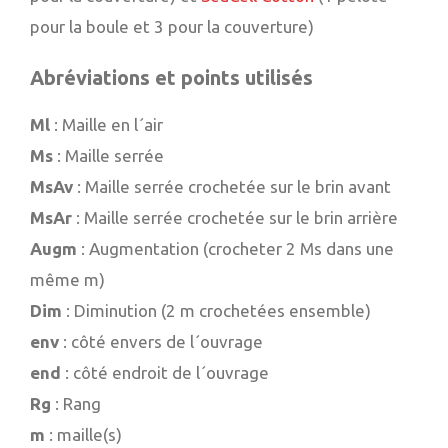
pour la boule et 3 pour la couverture)
Abréviations et points utilisés
Ml
: Maille en l´air
Ms
: Maille serrée
MsAv
: Maille serrée crochetée sur le brin avant
MsAr
: Maille serrée crochetée sur le brin arrière
Augm
: Augmentation (crocheter 2 Ms dans une
même m)
Dim
: Diminution (2 m crochetées ensemble)
env
: côté envers de l´ouvrage
end
: côté endroit de l´ouvrage
Rg
: Rang
m
: maille(s)