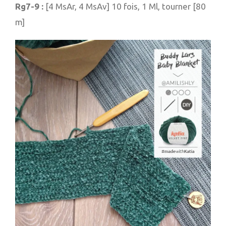
Rg7-9 :
[4 MsAr, 4 MsAv] 10 fois, 1 Ml, tourner [80
m]