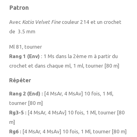
Patron
Avec
Katia Velvet Fine
couleur 214 et un crochet
de 3.5 mm
Ml 81, tourner
Rang 1 (Env)
: 1 Ms dans la 2ème m à partir du
crochet et dans chaque ml, 1 ml, tourner [80 m]
Répéter
Rang 2 (End) :
[4 MsAr, 4 MsAv] 10 fois, 1 Ml,
tourner [80 m]
Rg3-5 :
[4 MsAr, 4 MsAv] 10 fois, 1 Ml, tourner [80
m]
Rg6 :
[4 MsAr, 4 MsAv] 10 fois, 1 Ml, tourner [80 m]