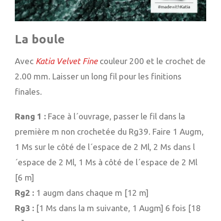
La boule
Avec
Katia Velvet Fine
couleur 200 et le crochet de
2.00 mm. Laisser un long fil pour les finitions
finales.
Rang 1 :
Face à l´ouvrage, passer le fil dans la
première m non crochetée du Rg39. Faire 1 Augm,
1 Ms sur le côté de l´espace de 2 Ml, 2 Ms dans l
´espace de 2 Ml, 1 Ms à côté de l´espace de 2 Ml
[6 m]
Rg2 :
1 augm dans chaque m [12 m]
Rg3 :
[1 Ms dans la m suivante, 1 Augm] 6 fois [18