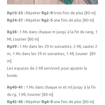
Rg10-33 :
Répéter
Rg2-9
trois fois de plus [80 m]
Rg34-37 :
Répéter
Rg2-5
une fois de plus [80 m]
Rg38 :
1 Ms dans chaque m jusqu´à la fin du rang, 1
Ml, tourner [80 m]
Rg39 :
1 Ms dans les 39 m suivantes, 2 Ml, sauter 2
m, 1 Ms dans les 39 m suivantes, 1 Ml, touner [80
m]
Les espaces de 2 Ml serviront pour ajouter la
boule.
Rg40-41 :
1 Ms dans chaque m et ml jusqu´à la fin
du rg, 1 Ml, tourner [80 m]
Rg42-45 :
Répéter
Rg6-9
une fois de plus [80 m]