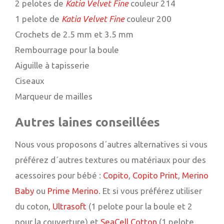
2 pelotes de
Katia
Velvet Fine
couleur 214
1 pelote de
Katia Velvet Fine
couleur 200
Crochets de 2.5 mm et 3.5 mm
Rembourrage pour la boule
Aiguille à tapisserie
Ciseaux
Marqueur de mailles
Autres laines conseillées
Nous vous proposons d´autres alternatives si vous
préférez d´autres textures ou matériaux pour des
acessoires pour bébé :
Copito
,
Copito Print
,
Merino
Baby
ou
Prime Merino
. Et si vous préférez utiliser
du coton,
Ultrasoft
(1 pelote pour la boule et 2
pour la couverture) et
SeaCell Cotton
(1 pelote