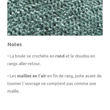
Notes
• La boule se crochète en
rond
et le doudou en
rangs aller-retour.
• Les
mailles en l´air
en fin de rang, juste avant de
tourner l´ouvrage ne comptent pas comme une
maille.