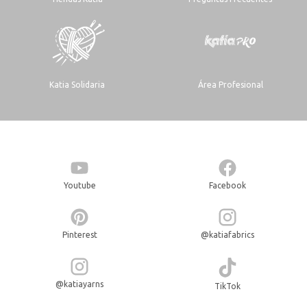
Katia Solidaria
Área Profesional
Youtube
Facebook
Pinterest
@katiafabrics
@katiayarns
TikTok