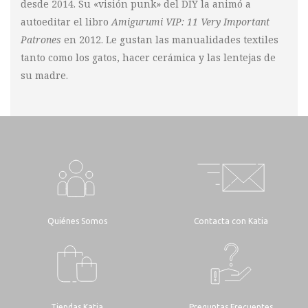
desde 2014. Su «visión punk» del DIY la animó a
autoeditar el libro
Amigurumi VIP: 11 Very Important
Patrones
en 2012. Le gustan las manualidades textiles
tanto como los gatos, hacer cerámica y las lentejas de
su madre.
Quiénes Somos
Contacta con Katia
Tiendas Katia
Preguntas Frecuentes