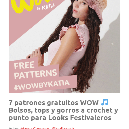
7 patrones gratuitos WOW
Bolsos, tops y gorros a crochet y
punto para Looks Festivaleros
Autor:
Marisa Guerrero · @kraftcroch