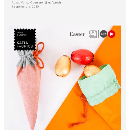
Autor: Marisa Guerrero · @kraftcroch
1 septiembre, 2020