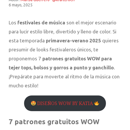
6 mayo, 2025
Los
festivales de música
son el mejor escenario
para lucir estilo libre, divertido y lleno de color. Si
esta temporada
primavera-verano 2025
quieres
presumir de looks festivaleros únicos, te
proponemos 7
patrones gratuitos
WOW
para
tejer tops, bolsos y gorros a punto y ganchillo
.
¡Prepárate para moverte al ritmo de la música con
mucho estilo!
DISEÑOS WOW BY KATIA
7 patrones gratuitos WOW