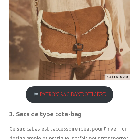
PATRON SAC BANDOULIÈRE
3. Sacs de type tote-bag
Ce
sac
cabas est l’accessoire idéal pour l’hiver : un
design ample et pratique, parfait pour transporter