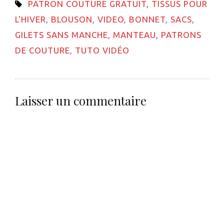
PATRON COUTURE GRATUIT
,
TISSUS POUR
fenêtre)
L'HIVER
,
BLOUSON
,
VIDEO
,
BONNET
,
SACS
,
GILETS SANS MANCHE
,
MANTEAU
,
PATRONS
DE COUTURE
,
TUTO VIDÉO
Laisser un commentaire