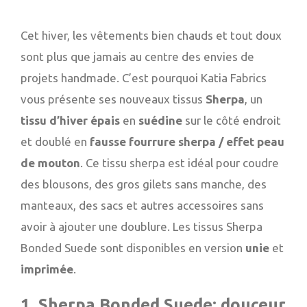
Cet hiver, les vêtements bien chauds et tout doux
sont plus que jamais au centre des envies de
projets handmade. C’est pourquoi Katia Fabrics
vous présente ses nouveaux tissus
Sherpa
, un
tissu d’hiver épais
en
suédine
sur le côté endroit
et doublé en
fausse fourrure sherpa / effet peau
de mouton
. Ce tissu sherpa est idéal pour coudre
des blousons, des gros gilets sans manche, des
manteaux, des sacs et autres accessoires sans
avoir à ajouter une doublure. Les tissus Sherpa
Bonded Suede sont disponibles en version
unie
et
imprimée
.
1. Sherpa Bonded Suede: douceur