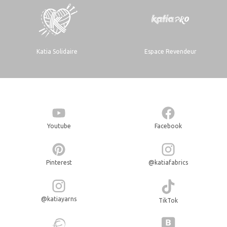
Katia Solidaire
Espace Revendeur
Youtube
Facebook
Pinterest
@katiafabrics
@katiayarns
TikTok