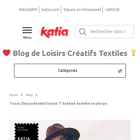
MAGASINS
katia.com
Espace professionnel
LANGUE
Menu
Blog de Loisirs Créatifs Textiles
Catégories
>
>
Home
Blog
Tissus Sherpa Bonded Suede
Suédine doublée en sherpa