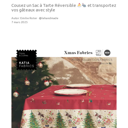
Cousez un Sac à Tarte Réversible
et transportez
vos gâteaux avec style
Autor:
Emilie Roter · @lehandmade
7 mars 2025