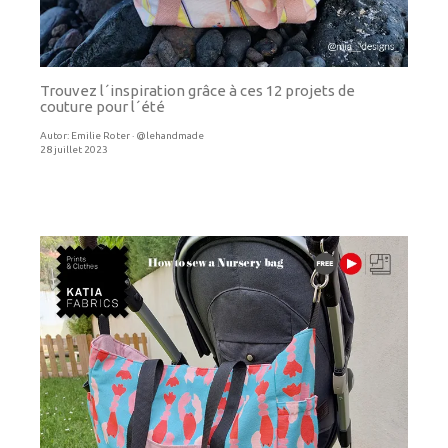
Trouvez l´inspiration grâce à ces 12 projets de
couture pour l´été
Autor:
Emilie Roter · @lehandmade
28 juillet 2023