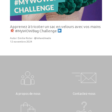
Apprenez à tricoter un sac en velours avec vos mains
#MyWOWBag Challenge
Autor:
Emilie Roter · @lehandmade
12 novembre 2024
A propos de nous
Contactez-nous