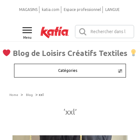
MAGASINS
katia.com
Espace professionnel
LANGUE
Menu
Blog de Loisirs Créatifs Textiles
Catégories
>
>
Home
Blog
xxl
‘xxl’