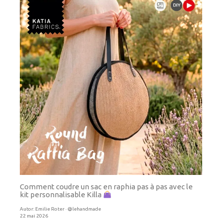
Comment coudre un sac en raphia pas à pas avec le
kit personnalisable Killa
Autor:
Emilie Roter · @lehandmade
22 mai 2026