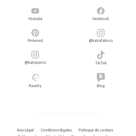
Youtube
Facebook
Pinterest
@katiafabrics
@katiayarns
TikTok
Ravelry
Blog
Avis Légal
Conditions légales
Politique de cookies