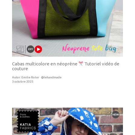
Cabas multicolore en néoprène
Tutoriel vidéo de
couture
Autor:
Emilie Roter · @lehandmade
3 octobre 2025