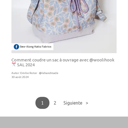
Comment coudre un sac à ouvrage avec @woolihook
SAL 2024
Autor:
Emilie Roter · @lehandmade
30 août 2024
1
2
Siguiente >