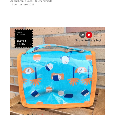
Autor:
Emilie Roter · @lehandmade
12 septembre 2025