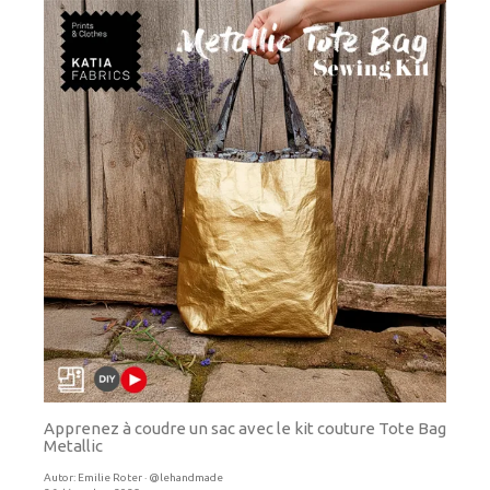
Apprenez à coudre un sac avec le kit couture Tote Bag
Metallic
Autor:
Emilie Roter · @lehandmade