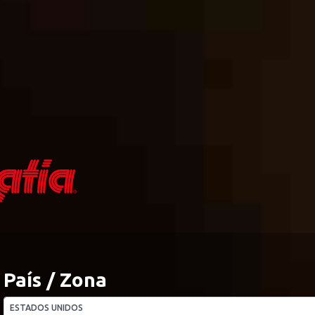
País / Zona